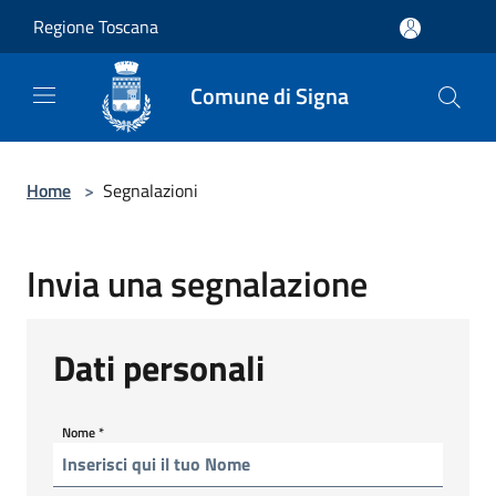
Salta al contenuto principale
Regione Toscana
Comune di Signa
Home
>
Segnalazioni
Invia una segnalazione
Dati personali
Nome
*