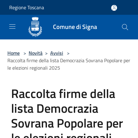
Salta al contenuto principale
Regione Toscana
Comune di Signa
Home
>
Novità
>
Avvisi
>
Raccolta firme della lista Democrazia Sovrana Popolare per
le elezioni regionali 2025
Raccolta firme della
lista Democrazia
Sovrana Popolare per
le elezioni regionali