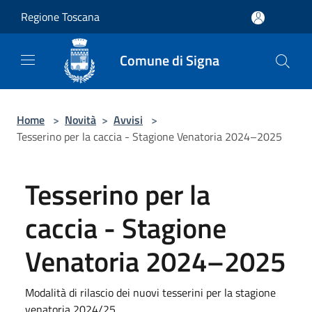
Salta al contenuto principale
Regione Toscana
Comune di Signa
Home
>
Novità
>
Avvisi
>
Tesserino per la caccia - Stagione Venatoria 2024–2025
Tesserino per la
caccia - Stagione
Venatoria 2024–2025
Modalità di rilascio dei nuovi tesserini per la stagione
venatoria 2024/25