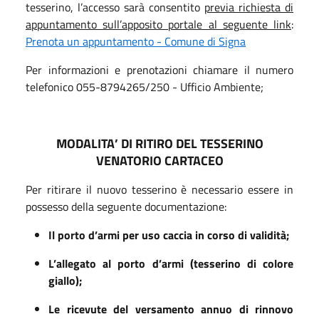
tesserino,
l’accesso sarà consentito
previa richiesta di
appuntamento sull’apposito portale al seguente link
:
Prenota un appuntamento - Comune di Signa
Per informazioni e prenotazioni chiamare il numero
telefonico 055-8794265/250 - Ufficio Ambiente;
MODALITA’ DI RITIRO DEL TESSERINO
VENATORIO CARTACEO
Per ritirare il nuovo tesserino è necessario essere in
possesso della seguente documentazione:
Il porto d’armi per uso caccia in corso di validità;
L’allegato al porto d’armi (tesserino di colore
giallo);
L
e
ricevut
e
del versamento annuo di rinnovo