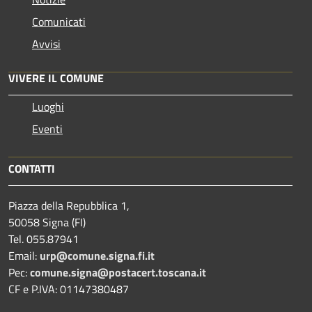
Comunicati
Avvisi
VIVERE IL COMUNE
Luoghi
Eventi
CONTATTI
Piazza della Repubblica 1,
50058 Signa (FI)
Tel. 055.87941
Email:
urp@comune.signa.fi.it
Pec:
comune.signa@postacert.toscana.it
CF e P.IVA: 01147380487