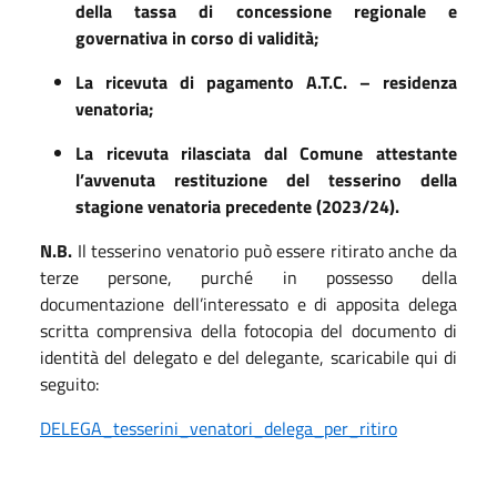
della tassa di concessione regionale e
governativa in corso di validità;
La ricevuta di pagamento A.T.C. – residenza
venatoria;
La ricevuta rilasciata dal Comune attestante
l’avvenuta restituzione del tesserino della
stagione venatoria precedente (202
3
/2
4
).
N.B.
Il tesserino venatorio può essere ritirato anche da
terze persone, purché in possesso della
documentazione dell’interessato e di apposita delega
scritta comprensiva della fotocopia del documento di
identità del delegato e del delegante, scaricabile qui di
seguito:
DELEGA_tesserini_venatori_delega_per_ritiro