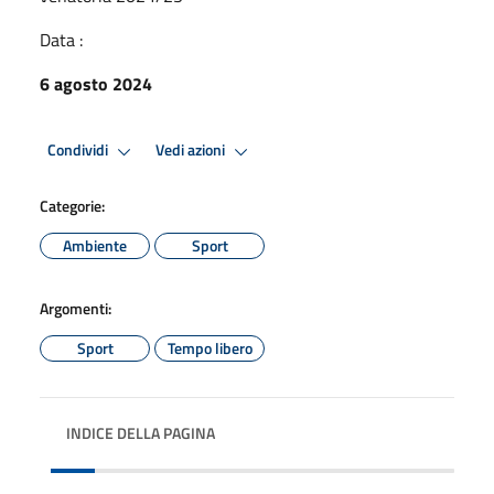
Data :
6 agosto 2024
Condividi
Vedi azioni
Categorie:
Ambiente
Sport
Argomenti:
Sport
Tempo libero
INDICE DELLA PAGINA