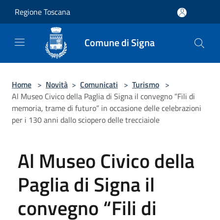
Salta al contenuto principale
Regione Toscana
Comune di Signa
Home
>
Novità
>
Comunicati
>
Turismo
>
Al Museo Civico della Paglia di Signa il convegno “Fili di
memoria, trame di futuro” in occasione delle celebrazioni
per i 130 anni dallo sciopero delle trecciaiole
Al Museo Civico della
Paglia di Signa il
convegno “Fili di