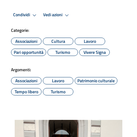
Condividi
Vedi azioni
Categorie:
Associazioni
Cultura
Lavoro
Pari opportunità
Turismo
Vivere Signa
Argomenti:
Associazioni
Lavoro
Patrimonio culturale
Tempo libero
Turismo