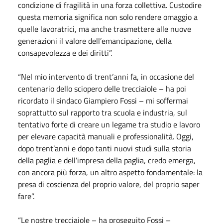
condizione di fragilità in una forza collettiva. Custodire
questa memoria significa non solo rendere omaggio a
quelle lavoratrici, ma anche trasmettere alle nuove
generazioni il valore dell’emancipazione, della
consapevolezza e dei diritti”.
“Nel mio intervento di trent’anni fa, in occasione del
centenario dello sciopero delle trecciaiole – ha poi
ricordato il sindaco Giampiero Fossi – mi soffermai
soprattutto sul rapporto tra scuola e industria, sul
tentativo forte di creare un legame tra studio e lavoro
per elevare capacità manuali e professionalità. Oggi,
dopo trent’anni e dopo tanti nuovi studi sulla storia
della paglia e dell’impresa della paglia, credo emerga,
con ancora più forza, un altro aspetto fondamentale: la
presa di coscienza del proprio valore, del proprio saper
fare”.
“Le nostre trecciaiole – ha proseguito Fossi –