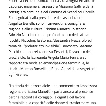
Federica Petti, del sindaco di Lastra a Signa Emanuele
Caporaso insieme all’assessore Massimo Galli e della
consigliera comunale del Comune di Scandicci Fiorella
Soldi, guidati dalla presidente dell’associazione
Angelita Benelli, sono intervenuti la consigliera
regionale alla cultura Cristina Manetti, lo storico
Fabrizio Nucci con un approfondimento dedicato a
Ippolito Niccolini, la storica Alessandra Pescarolo sul
tema del “proletariato invisibile”, l’avvocato Gaetano
Pacchi con una relazione su Pescetti, l’avvocato delle
trecciaiole, la laureanda Angela Maria Ferraro sul
rapporto tra moda ed emancipazione femminile, lo
storico Moreno Borselli ed Elena Aiazzi della segreteria
Cgil Firenze.
“La storia delle trecciaiole - ha commentato l’assessora
regionale Cristina Manetti - parla ancora al presente
perché racconta il coraggio, la dignità del lavoro
femminile e la capacità delle donne di trasformare una