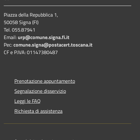
Piazza della Repubblica 1,
50058 Signa (FI)
Tel. 055.87941
Email:
urp@comune.signa.fi.it
Pec:
comune.signa@postacert.toscana.it
CF e P.IVA: 01147380487
Prenotazione appuntamento
Segnalazione disservizio
Leggi le FAQ
Richiesta di assistenza