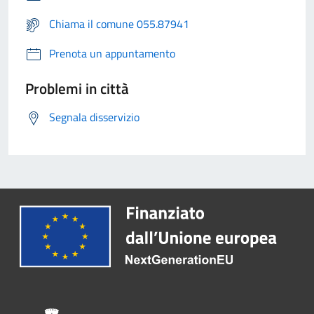
Chiama il comune 055.87941
Prenota un appuntamento
Problemi in città
Segnala disservizio