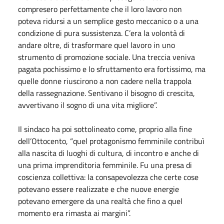
compresero perfettamente che il loro lavoro non
poteva ridursi a un semplice gesto meccanico o a una
condizione di pura sussistenza. C’era la volontà di
andare oltre, di trasformare quel lavoro in uno
strumento di promozione sociale. Una treccia veniva
pagata pochissimo e lo sfruttamento era fortissimo, ma
quelle donne riuscirono a non cadere nella trappola
della rassegnazione. Sentivano il bisogno di crescita,
avvertivano il sogno di una vita migliore”.
Il sindaco ha poi sottolineato come, proprio alla fine
dell’Ottocento, “quel protagonismo femminile contribuì
alla nascita di luoghi di cultura, di incontro e anche di
una prima imprenditoria femminile. Fu una presa di
coscienza collettiva: la consapevolezza che certe cose
potevano essere realizzate e che nuove energie
potevano emergere da una realtà che fino a quel
momento era rimasta ai margini”.