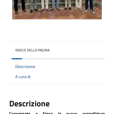
INDICE DELLA PAGINA
Descrizione
A cura di
Descrizione
Consegnate a Signa le nuove pannellature