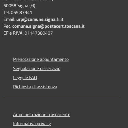
50058 Signa (FI)
Tel. 055.87941
Email:
urp@comune.signa.fi.it
Pec:
comune.signa@postacert.toscana.it
CF e P.IVA: 01147380487
Prenotazione appuntamento
Segnalazione disservizio
Leggi le FAQ
Richiesta di assistenza
Amministrazione trasparente
Informativa privacy