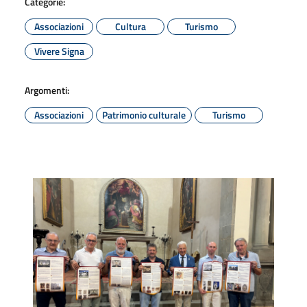
Categorie:
Associazioni
Cultura
Turismo
Vivere Signa
Argomenti:
Associazioni
Patrimonio culturale
Turismo