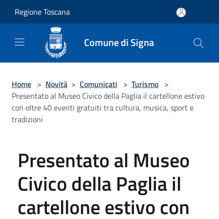
Salta al contenuto principale
Regione Toscana
Comune di Signa
Home
>
Novità
>
Comunicati
>
Turismo
>
Presentato al Museo Civico della Paglia il cartellone estivo
con oltre 40 eventi gratuiti tra cultura, musica, sport e
tradizioni
Presentato al Museo
Civico della Paglia il
cartellone estivo con