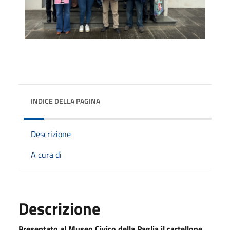
INDICE DELLA PAGINA
Descrizione
A cura di
Descrizione
Presentato al
Museo Civico della Paglia
il cartellone