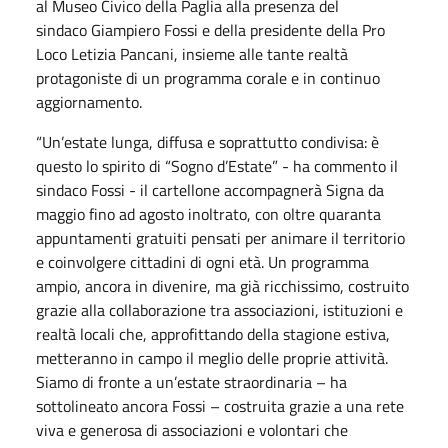
al
Museo Civico della Paglia
alla presenza del
sindaco
Giampiero Fossi
e della presidente della Pro
Loco
Letizia Pancani
, insieme alle tante realtà
protagoniste di un programma corale e in continuo
aggiornamento.
“Un’estate lunga, diffusa e soprattutto condivisa: è
questo lo spirito di “Sogno d’Estate” - ha commento il
sindaco Fossi - il cartellone accompagnerà Signa da
maggio fino ad agosto inoltrato, con oltre quaranta
appuntamenti gratuiti pensati per animare il territorio
e coinvolgere cittadini di ogni età. Un programma
ampio, ancora in divenire, ma già ricchissimo, costruito
grazie alla collaborazione tra associazioni, istituzioni e
realtà locali che, approfittando della stagione estiva,
metteranno in campo il meglio delle proprie attività.
Siamo di fronte a un’estate straordinaria – ha
sottolineato ancora Fossi – costruita grazie a una rete
viva e generosa di associazioni e volontari che