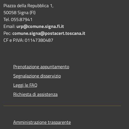
Piazza della Repubblica 1,
50058 Signa (FI)
Tel. 055.87941
Email:
urp@comune.signa.fi.it
Pec:
comune.signa@postacert.toscana.it
CF e P.IVA: 01147380487
Prenotazione appuntamento
Segnalazione disservizio
Leggi le FAQ
Richiesta di assistenza
Amministrazione trasparente