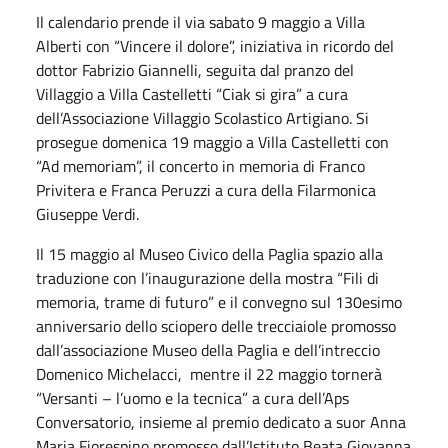
Il calendario prende il via sabato 9 maggio a Villa
Alberti con “Vincere il dolore”, iniziativa in ricordo del
dottor Fabrizio Giannelli, seguita dal pranzo del
Villaggio a Villa Castelletti “Ciak si gira” a cura
dell’Associazione Villaggio Scolastico Artigiano. Si
prosegue domenica 19 maggio a Villa Castelletti con
“Ad memoriam”, il concerto in memoria di Franco
Privitera e Franca Peruzzi a cura della Filarmonica
Giuseppe Verdi.
Il 15 maggio al Museo Civico della Paglia spazio alla
traduzione con l’inaugurazione della mostra “Fili di
memoria, trame di futuro” e il convegno sul 130esimo
anniversario dello sciopero delle trecciaiole promosso
dall’associazione Museo della Paglia e dell’intreccio
Domenico Michelacci, mentre il 22 maggio tornerà
“Versanti – l’uomo e la tecnica” a cura dell’Aps
Conversatorio, insieme al premio dedicato a suor Anna
Maria Fiorespino promosso dall’Istituto Beata Giovanna