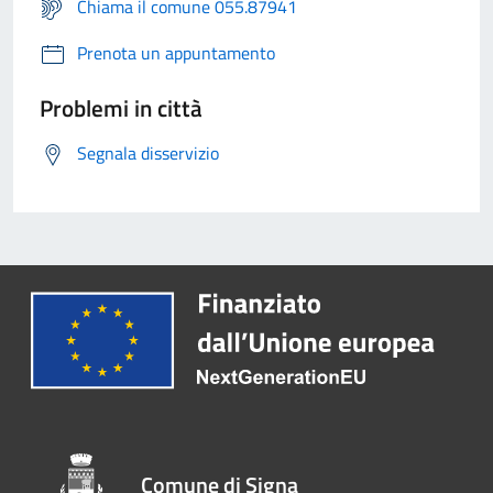
Chiama il comune 055.87941
Prenota un appuntamento
Problemi in città
Segnala disservizio
Comune di Signa