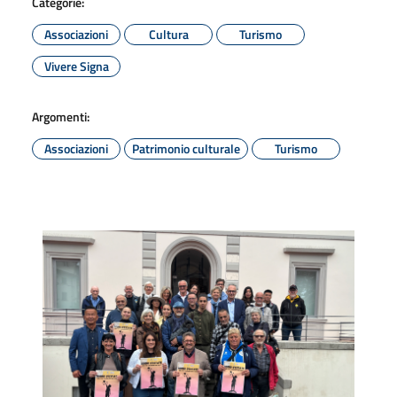
Categorie:
Associazioni
Cultura
Turismo
Vivere Signa
Argomenti:
Associazioni
Patrimonio culturale
Turismo