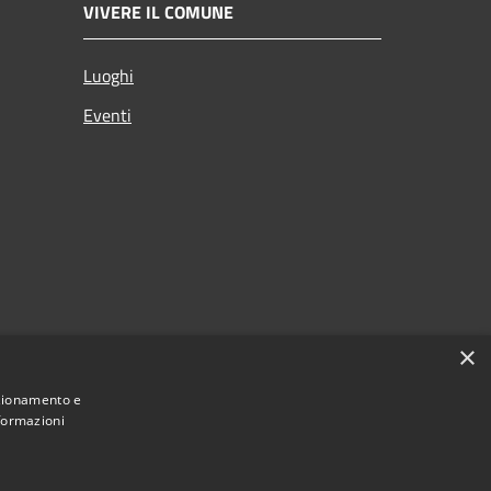
VIVERE IL COMUNE
Luoghi
Eventi
×
nzionamento e
nformazioni