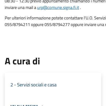
08:30 - 12:30 previo appuntamento chiamando i nume
inviare una mail a
urp@comune.signa.fi.it
.
Per ulteriori informazione potete contattare l'U.O. Serviz
055/8794211 oppure 055/8794277 oppure inviare una ma
A cura di
2 - Servizi sociali e casa