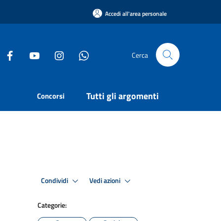
Accedi all'area personale
Cerca
Tutti gli argomenti
Concorsi
Condividi
Vedi azioni
Categorie: