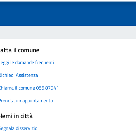
atta il comune
Leggi le domande frequenti
Richiedi Assistenza
Chiama il comune 055.87941
Prenota un appuntamento
lemi in città
Segnala disservizio