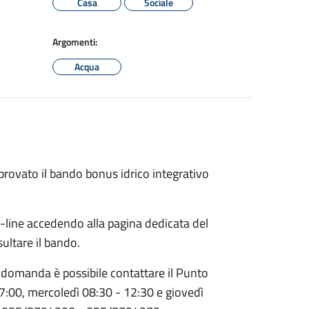
Casa
Sociale
Argomenti:
Acqua
rovato il bando bonus idrico integrativo
line accedendo alla pagina dedicata del
sultare il bando.
a domanda è possibile contattare il Punto
17:00, mercoledì 08:30 - 12:30 e giovedì