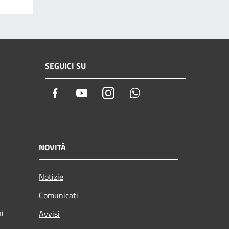
SEGUICI SU
Facebook
Youtube
Instagram
Whatsapp
NOVITÀ
Notizie
Comunicati
ni
Avvisi