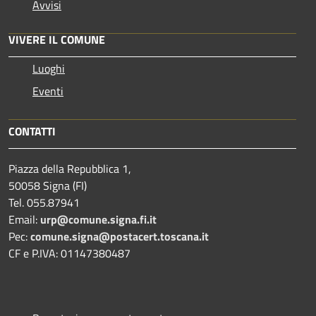
Avvisi
VIVERE IL COMUNE
Luoghi
Eventi
CONTATTI
Piazza della Repubblica 1,
50058 Signa (FI)
Tel. 055.87941
Email:
urp@comune.signa.fi.it
Pec:
comune.signa@postacert.toscana.it
CF e P.IVA: 01147380487