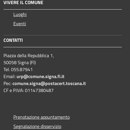
VIVERE IL COMUNE
Luoghi
Eventi
CONTATTI
Piazza della Repubblica 1,
50058 Signa (FI)
Tel. 055.87941
Email:
urp@comune.signa.fi.it
Pec:
comune.signa@postacert.toscana.it
CF e P.IVA: 01147380487
Prenotazione appuntamento
Segnalazione disservizio