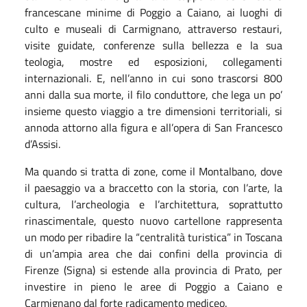
francescane minime di Poggio a Caiano, ai luoghi di
culto e museali di Carmignano, attraverso restauri,
visite guidate, conferenze sulla bellezza e la sua
teologia, mostre ed esposizioni, collegamenti
internazionali. E, nell’anno in cui sono trascorsi 800
anni dalla sua morte, il filo conduttore, che lega un po’
insieme questo viaggio a tre dimensioni territoriali, si
annoda attorno alla figura e all’opera di San Francesco
d’Assisi.
Ma quando si tratta di zone, come il Montalbano, dove
il paesaggio va a braccetto con la storia, con l’arte, la
cultura, l’archeologia e l’architettura, soprattutto
rinascimentale, questo nuovo cartellone rappresenta
un modo per ribadire la “centralità turistica” in Toscana
di un’ampia area che dai confini della provincia di
Firenze (Signa) si estende alla provincia di Prato, per
investire in pieno le aree di Poggio a Caiano e
Carmignano dal forte radicamento mediceo.