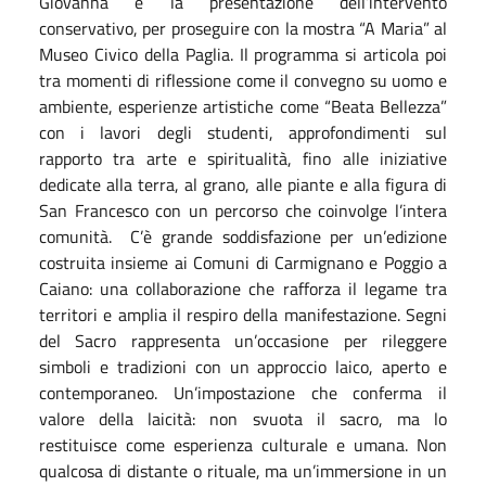
Giovanna e la presentazione dell’intervento
conservativo, per proseguire con la mostra “A Maria” al
Museo Civico della Paglia. Il programma si articola poi
tra momenti di riflessione come il convegno su uomo e
ambiente, esperienze artistiche come “Beata Bellezza”
con i lavori degli studenti, approfondimenti sul
rapporto tra arte e spiritualità, fino alle iniziative
dedicate alla terra, al grano, alle piante e alla figura di
San Francesco con un percorso che coinvolge l’intera
comunità. C’è grande soddisfazione per un’edizione
costruita insieme ai Comuni di Carmignano e Poggio a
Caiano: una collaborazione che rafforza il legame tra
territori e amplia il respiro della manifestazione. Segni
del Sacro rappresenta un’occasione per rileggere
simboli e tradizioni con un approccio laico, aperto e
contemporaneo. Un’impostazione che conferma il
valore della laicità: non svuota il sacro, ma lo
restituisce come esperienza culturale e umana. Non
qualcosa di distante o rituale, ma un’immersione in un