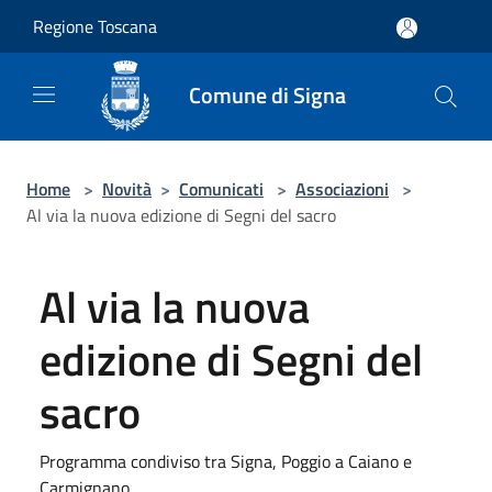
Salta al contenuto principale
Regione Toscana
Comune di Signa
Home
>
Novità
>
Comunicati
>
Associazioni
>
Al via la nuova edizione di Segni del sacro
Al via la nuova
edizione di Segni del
sacro
Programma condiviso tra Signa, Poggio a Caiano e
Carmignano