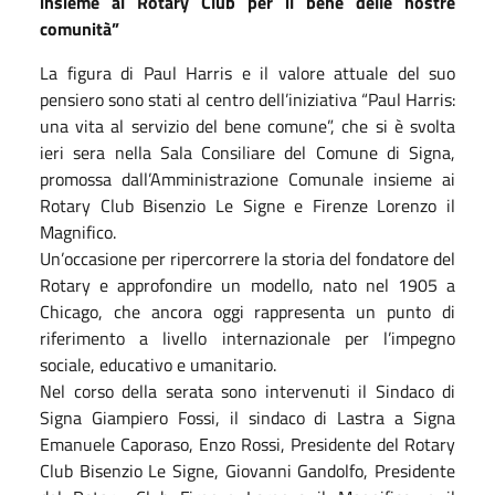
insieme al Rotary Club per il bene delle nostre
comunità”
La figura di Paul Harris e il valore attuale del suo
pensiero sono stati al centro dell’iniziativa “Paul Harris:
una vita al servizio del bene comune”, che si è svolta
ieri sera nella Sala Consiliare del Comune di Signa,
promossa dall’Amministrazione Comunale insieme ai
Rotary Club Bisenzio Le Signe e Firenze Lorenzo il
Magnifico.
Un’occasione per ripercorrere la storia del fondatore del
Rotary e approfondire un modello, nato nel 1905 a
Chicago, che ancora oggi rappresenta un punto di
riferimento a livello internazionale per l’impegno
sociale, educativo e umanitario.
Nel corso della serata sono intervenuti il Sindaco di
Signa Giampiero Fossi, il sindaco di Lastra a Signa
Emanuele Caporaso, Enzo Rossi, Presidente del Rotary
Club Bisenzio Le Signe, Giovanni Gandolfo, Presidente