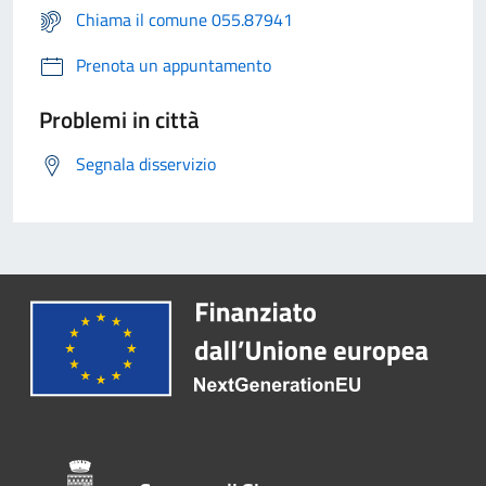
Chiama il comune 055.87941
Prenota un appuntamento
Problemi in città
Segnala disservizio