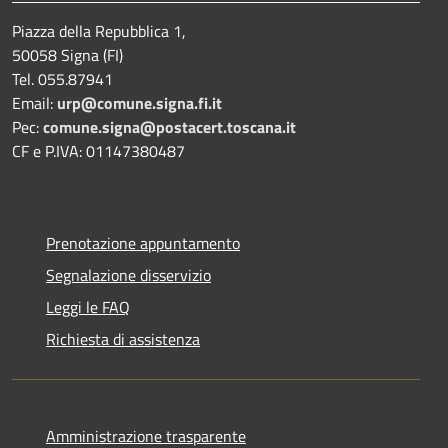
Piazza della Repubblica 1,
50058 Signa (FI)
Tel. 055.87941
Email:
urp@comune.signa.fi.it
Pec:
comune.signa@postacert.toscana.it
CF e P.IVA: 01147380487
Prenotazione appuntamento
Segnalazione disservizio
Leggi le FAQ
Richiesta di assistenza
Amministrazione trasparente