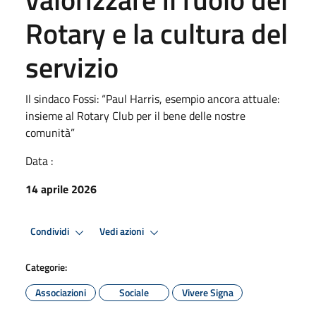
Rotary e la cultura del
servizio
Il sindaco Fossi: “Paul Harris, esempio ancora attuale:
insieme al Rotary Club per il bene delle nostre
comunità”
Data :
14 aprile 2026
Condividi
Vedi azioni
Categorie:
Associazioni
Sociale
Vivere Signa