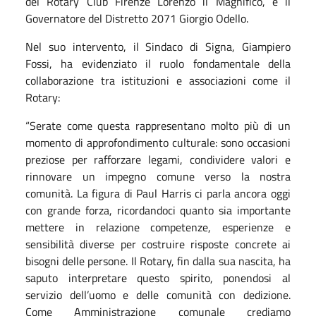
del Rotary Club Firenze Lorenzo il Magnifico, e il
Governatore del Distretto 2071 Giorgio Odello.
Nel suo intervento, il Sindaco di Signa, Giampiero
Fossi, ha evidenziato il ruolo fondamentale della
collaborazione tra istituzioni e associazioni come il
Rotary:
“Serate come questa rappresentano molto più di un
momento di approfondimento culturale: sono occasioni
preziose per rafforzare legami, condividere valori e
rinnovare un impegno comune verso la nostra
comunità. La figura di Paul Harris ci parla ancora oggi
con grande forza, ricordandoci quanto sia importante
mettere in relazione competenze, esperienze e
sensibilità diverse per costruire risposte concrete ai
bisogni delle persone. Il Rotary, fin dalla sua nascita, ha
saputo interpretare questo spirito, ponendosi al
servizio dell’uomo e delle comunità con dedizione.
Come Amministrazione comunale crediamo