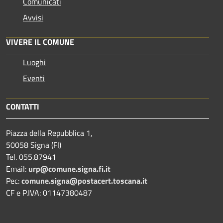
Comunicati
Avvisi
VIVERE IL COMUNE
Luoghi
Eventi
CONTATTI
Piazza della Repubblica 1,
50058 Signa (FI)
Tel. 055.87941
Email:
urp@comune.signa.fi.it
Pec:
comune.signa@postacert.toscana.it
CF e P.IVA: 01147380487