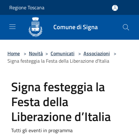
Salta al contenuto principale
Regione Toscana
Comune di Signa
Home
>
Novità
>
Comunicati
>
Associazioni
>
Signa festeggia la Festa della Liberazione d’Italia
Signa festeggia la
Festa della
Liberazione d’Italia
Tutti gli eventi in programma