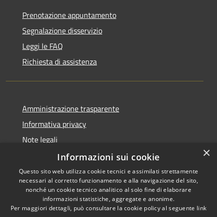
Prenotazione appuntamento
Segnalazione disservizio
Leggi le FAQ
Richiesta di assistenza
Amministrazione trasparente
Informativa privacy
Note legali
×
Dichiarazione di accessibilità
Informazioni sui cookie
Questo sito web utilizza cookie tecnici e assimilati strettamente
necessari al corretto funzionamento e alla navigazione del sito,
nonché un cookie tecnico analitico al solo fine di elaborare
informazioni statistiche, aggregate e anonime.
RSS
Copyright © 2026 • Comune di
Per maggiori dettagli, può consultare la cookie policy al seguente
link
Accessibilità
Signa • Powered by