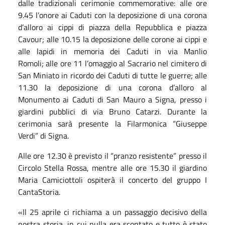
dalle tradizionali cerimonie commemorative: alle ore
9.45 l’onore ai Caduti con la deposizione di una corona
d’alloro ai cippi di piazza della Repubblica e piazza
Cavour; alle 10.15 la deposizione delle corone ai cippi e
alle lapidi in memoria dei Caduti in via Manlio
Romoli; alle ore 11 l’omaggio al Sacrario nel cimitero di
San Miniato in ricordo dei Caduti di tutte le guerre; alle
11.30 la deposizione di una corona d’alloro al
Monumento ai Caduti di San Mauro a Signa, presso i
giardini pubblici di via Bruno Catarzi. Durante la
cerimonia sarà presente la Filarmonica “Giuseppe
Verdi” di Signa.
Alle ore 12.30 è previsto il “pranzo resistente” presso il
Circolo Stella Rossa, mentre alle ore 15.30 il giardino
Maria Camiciottoli ospiterà il concerto del gruppo I
CantaStoria.
«Il 25 aprile ci richiama a un passaggio decisivo della
nostra storia, in cui nulla era scontato e tutto è stato