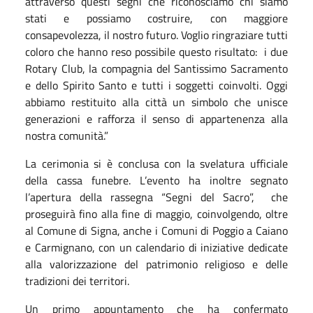
attraverso questi segni che riconosciamo chi siamo
stati e possiamo costruire, con maggiore
consapevolezza, il nostro futuro. Voglio ringraziare tutti
coloro che hanno reso possibile questo risultato: i due
Rotary Club, la compagnia del Santissimo Sacramento
e dello Spirito Santo e tutti i soggetti coinvolti. Oggi
abbiamo restituito alla città un simbolo che unisce
generazioni e rafforza il senso di appartenenza alla
nostra comunità.”
La cerimonia si è conclusa con la svelatura ufficiale
della cassa funebre. L’evento ha inoltre segnato
l’apertura della rassegna “Segni del Sacro”, che
proseguirà fino alla fine di maggio, coinvolgendo, oltre
al Comune di Signa, anche i Comuni di Poggio a Caiano
e Carmignano, con un calendario di iniziative dedicate
alla valorizzazione del patrimonio religioso e delle
tradizioni dei territori.
Un primo appuntamento che ha confermato