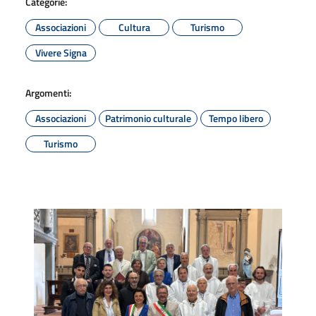
Categorie:
Associazioni
Cultura
Turismo
Vivere Signa
Argomenti:
Associazioni
Patrimonio culturale
Tempo libero
Turismo