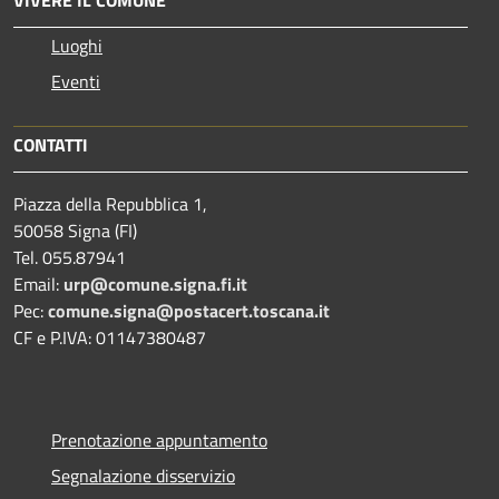
Luoghi
Eventi
CONTATTI
Piazza della Repubblica 1,
50058 Signa (FI)
Tel. 055.87941
Email:
urp@comune.signa.fi.it
Pec:
comune.signa@postacert.toscana.it
CF e P.IVA: 01147380487
Prenotazione appuntamento
Segnalazione disservizio