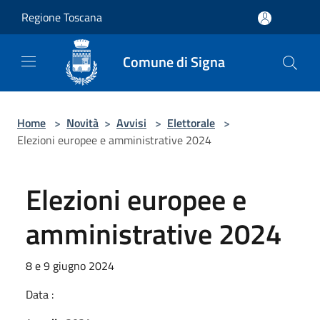
Salta al contenuto principale
Regione Toscana
Comune di Signa
Home
>
Novità
>
Avvisi
>
Elettorale
>
Elezioni europee e amministrative 2024
Elezioni europee e
amministrative 2024
8 e 9 giugno 2024
Data :