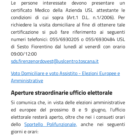
Le persone interessate devono presentare un
certificato Medico della Azienda USL attestante le
condizioni di cui sopra (Art.1 D.L. n.1/2006). Per
richiedere la visita domiciliare al fine di ottenere tale
certificazione si può fare riferimento ai seguenti
numeri telefonici: 055/6930205 o 055/6930484 USL
di Sesto Fiorentino dal lunedì al venerdì con orario
09:00/12:00
sds.firenzenordovest@uslcentro.toscana.it
Voto Domiciliare e voto Assistito - Elezioni Europee e
Amministrative
Aperture straordinarie ufficio elettorale
Si comunica che, in vista delle elezioni amministrative
ed europee del prossimo 8 e 9 giugno, l'ufficio
elettorale resterà aperto, oltre che nei i consueti orari
dello
Sportello Polifunzionale,
anche nei seguenti
giorni e orari: