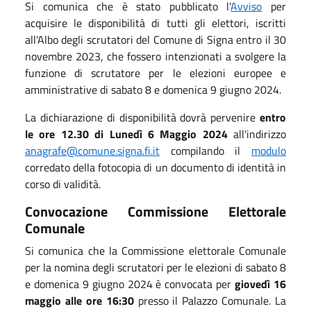
Si comunica che è stato pubblicato l'
Avviso
per
acquisire le disponibilità di tutti gli elettori, iscritti
all'Albo degli scrutatori del Comune di Signa entro il 30
novembre 2023, che fossero intenzionati a svolgere la
funzione di scrutatore per le elezioni europee e
amministrative di sabato 8 e domenica 9 giugno 2024.
La dichiarazione di disponibilità dovrà pervenire
entro
le ore 12.30 di Lunedì 6 Maggio 2024
all'indirizzo
anagrafe@comune.signa.fi.it
compilando il
modulo
corredato della fotocopia di un documento di identità in
corso di validità.
Convocazione Commissione Elettorale
Comunale
Si comunica che la Commissione elettorale Comunale
per la nomina degli scrutatori per le elezioni di sabato 8
e domenica 9 giugno 2024 è convocata per
giovedì 16
maggio alle ore 16:30
presso il Palazzo Comunale. La