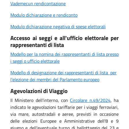
Vademecun rendicontazione
Modulo dichiarazione e rendiconto
Modulo dichiarazione negativa di spese elettorali
Accesso ai seggi e all'ufficio elettorale per
rappresentanti di lista
Modello per la nomina dei rappresentanti di lista presso
i seggi o ufficio elettorale
Modello di designazione dei rappresentanti di lista per
l'elezione dei membri del Parlamento europeo
Agevolazioni di Viaggio
Il Ministero dell'interno, con
Circolare n.49/2024
, ha
indicato le agevolazioni tariffarie per i viaggi ferroviari,
via mare, autostradali e aeree, previsti in occasione
delle elezioni Europee e Amministrative dell'8 e 9
giugno e dell'eventuale turno di ballottaggio del 23 e