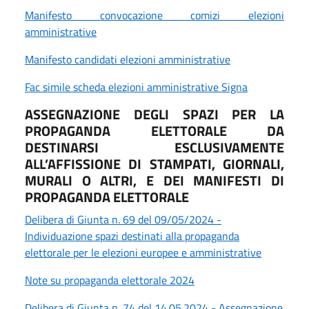
Manifesto convocazione comizi elezioni
amministrative
Manifesto candidati elezioni amministrative
Fac simile scheda elezioni amministrative Signa
ASSEGNAZIONE DEGLI SPAZI PER LA
PROPAGANDA ELETTORALE DA
DESTINARSI ESCLUSIVAMENTE
ALL’AFFISSIONE DI STAMPATI, GIORNALI,
MURALI O ALTRI, E DEI MANIFESTI DI
PROPAGANDA ELETTORALE
Delibera di Giunta n. 69 del 09/05/2024 -
Individuazione spazi destinati alla propaganda
elettorale per le elezioni europee e amministrative
Note su propaganda elettorale 2024
Delibera di Giunta n. 74 del 14.05.2024 - Assegnazione