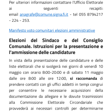
Per ulteriori informazioni contattare l'Ufficio Elettorale
ai seguenti recapiti:
email
anagrafe@comune.signa.fi.it
- tel 055 8794217
- 224 - 253.
Manifesto voto comunitari elezioni amministrative
Elezioni del Sindaco e del Consiglio
Comunale. Istruzioni per la presentazione e
l'ammissione delle candidature
In vista della presentazione delle candidature e delle
liste elettorali che si svolgerà nei giorni di venerdì 10
maggio con orario 8:00-20:00 e di sabato 11 maggio
dalle ore 8:00 alle ore 12:00,
si raccomanda
di
prendere contatti con gli uffici addetti in tempi congrui
per consentire le necessarie acquisizioni della
documentazione da allegare e le dovute trasmissioni
alla Commissione Elettorale Circondariale che
provvederà ai necessari controlli per determinarne