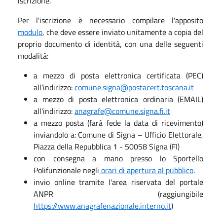
iscrizione.
Per l'iscrizione è necessario compilare l'apposito
modulo
, che deve essere inviato unitamente a copia del
proprio documento di identità, con una delle seguenti
modalità:
a mezzo di posta elettronica certificata (PEC)
all’indirizzo:
comune.signa@postacert.toscana.it
a mezzo di posta elettronica ordinaria (EMAIL)
all'indirizzo:
anagrafe@comune.signa.fi.it
a mezzo posta (farà fede la data di ricevimento)
inviandolo a: Comune di Signa – Ufficio Elettorale,
Piazza della Repubblica 1 - 50058 Signa (FI)
con consegna a mano presso lo Sportello
Polifunzionale negli
orari di apertura al pubblico
.
invio online tramite l'area riservata del portale
ANPR (raggiungibile
https://www.anagrafenazionale.interno.it
)