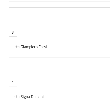
3
Lista Giampiero Fossi
4
Lista Signa Domani