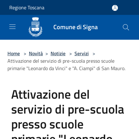
Salta al contenuto principale
Regione Toscana
Comune di Signa
Home
>
Novità
>
Notizie
>
Servizi
>
Attivazione del servizio di pre-scuola presso scuole
primarie "Leonardo da Vinci" e "A. Ciampi" di San Mauro.
Attivazione del
servizio di pre-scuola
presso scuole
primarie "Leonardo