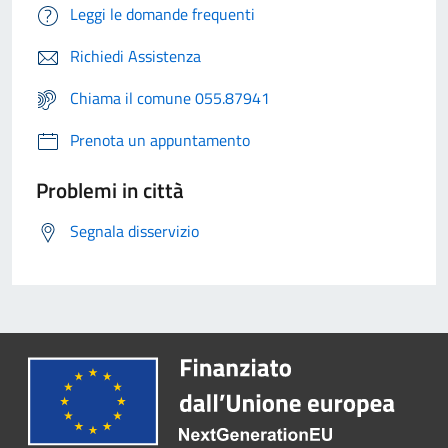
Leggi le domande frequenti
Richiedi Assistenza
Chiama il comune 055.87941
Prenota un appuntamento
Problemi in città
Segnala disservizio