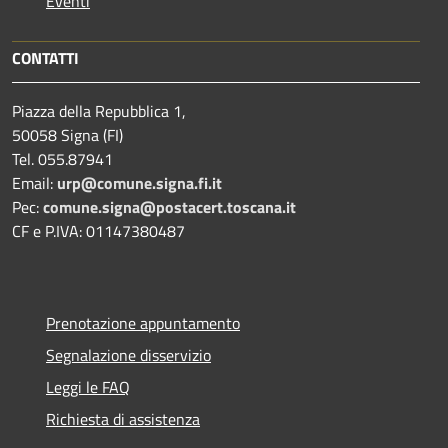
Eventi
CONTATTI
Piazza della Repubblica 1,
50058 Signa (FI)
Tel. 055.87941
Email:
urp@comune.signa.fi.it
Pec:
comune.signa@postacert.toscana.it
CF e P.IVA: 01147380487
Prenotazione appuntamento
Segnalazione disservizio
Leggi le FAQ
Richiesta di assistenza