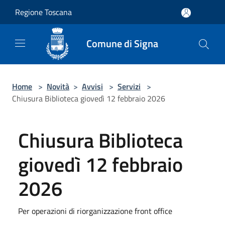
Salta al contenuto principale
Regione Toscana
Comune di Signa
Home
>
Novità
>
Avvisi
>
Servizi
>
Chiusura Biblioteca giovedì 12 febbraio 2026
Chiusura Biblioteca
giovedì 12 febbraio
2026
Per operazioni di riorganizzazione front office