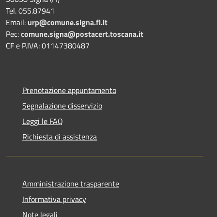
Tel. 055.87941
Email:
urp@comune.signa.fi.it
Pec:
comune.signa@postacert.toscana.it
CF e P.IVA: 01147380487
Prenotazione appuntamento
Segnalazione disservizio
Leggi le FAQ
Richiesta di assistenza
Amministrazione trasparente
Informativa privacy
Note legali