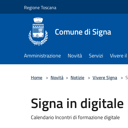
Salta al contenuto principale
Regione Toscana
Comune di Signa
Amministrazione
Novità
Servizi
Vivere 
Home
>
Novità
>
Notizie
>
Vivere Signa
>
S
Signa in digitale
Calendario Incontri di formazione digitale