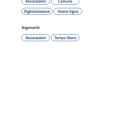
Associazioni
Comune
Digitalizzazione
Vivere Signa
Argomenti:
Associazioni
Tempo libero