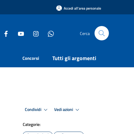
Accedi all'area personale
Cerca
Tutti gli argomenti
Concorsi
Condividi
Vedi azioni
Categorie: