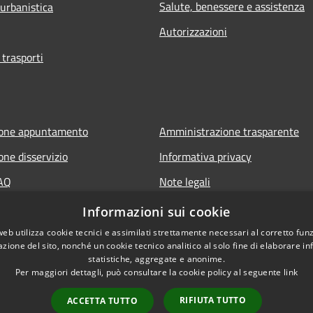
Salute, benessere e assistenza
 urbanistica
Autorizzazioni
 trasporti
ione appuntamento
Amministrazione trasparente
one disservizio
Informativa privacy
FAQ
Note legali
di assistenza
Dichiarazione di accessibilità
Informazioni sui cookie
web utilizza cookie tecnici e assimilati strettamente necessari al corretto fu
azione del sito, nonché un cookie tecnico analitico al solo fine di elaborare i
statistiche, aggregate e anonime.
Per maggiori dettagli, può consultare la cookie policy al seguente
link
RIFIUTA TUTTO
ACCETTA TUTTO