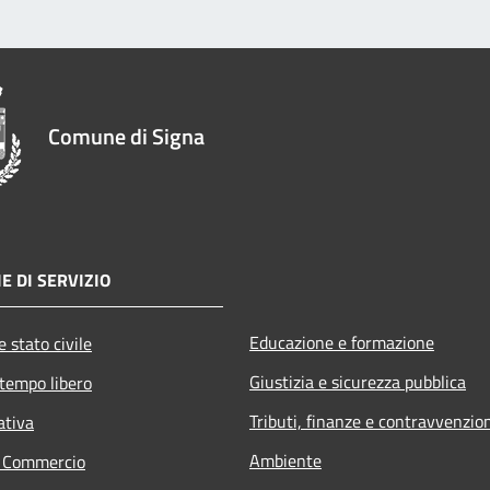
Comune di Signa
E DI SERVIZIO
Educazione e formazione
 stato civile
Giustizia e sicurezza pubblica
 tempo libero
Tributi, finanze e contravvenzio
ativa
Ambiente
e Commercio