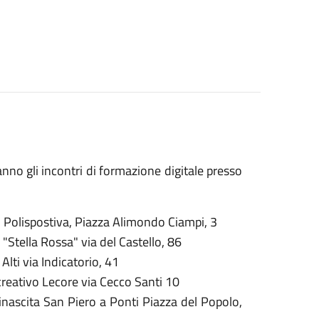
anno gli incontri di formazione digitale presso
S. Polispostiva, Piazza Alimondo Ciampi, 3
 "Stella Rossa" via del Castello, 86
Alti via Indicatorio, 41
creativo Lecore via Cecco Santi 10
inascita San Piero a Ponti Piazza del Popolo,