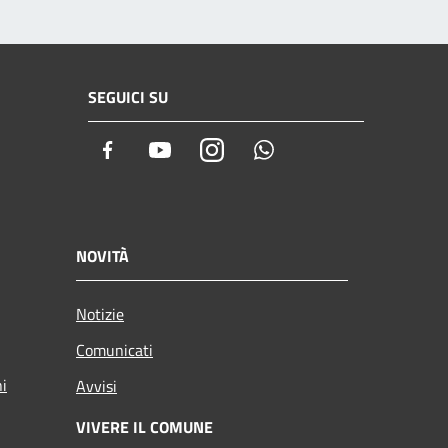
SEGUICI SU
Facebook
Youtube
Instagram
Whatsapp
NOVITÀ
Notizie
Comunicati
ni
Avvisi
VIVERE IL COMUNE