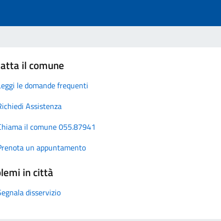
atta il comune
Leggi le domande frequenti
Richiedi Assistenza
Chiama il comune 055.87941
Prenota un appuntamento
lemi in città
Segnala disservizio