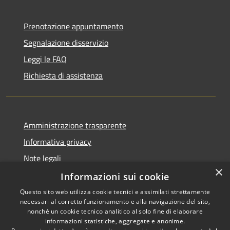
Prenotazione appuntamento
Segnalazione disservizio
Leggi le FAQ
Richiesta di assistenza
Amministrazione trasparente
Informativa privacy
Note legali
×
Dichiarazione di accessibilità
Informazioni sui cookie
Questo sito web utilizza cookie tecnici e assimilati strettamente
necessari al corretto funzionamento e alla navigazione del sito,
nonché un cookie tecnico analitico al solo fine di elaborare
informazioni statistiche, aggregate e anonime.
RSS
Copyright © 2026 • Comune di