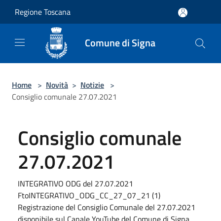
Salta al contenuto principale
Regione Toscana
Comune di Signa
Home
>
Novità
>
Notizie
>
Consiglio comunale 27.07.2021
Consiglio comunale
27.07.2021
INTEGRATIVO ODG del 27.07.2021
FtoINTEGRATIVO_ODG_CC_27_07_21 (1)
Registrazione del Consiglio Comunale del 27.07.2021
disponibile sul Canale YouTube del Comune di Signa...