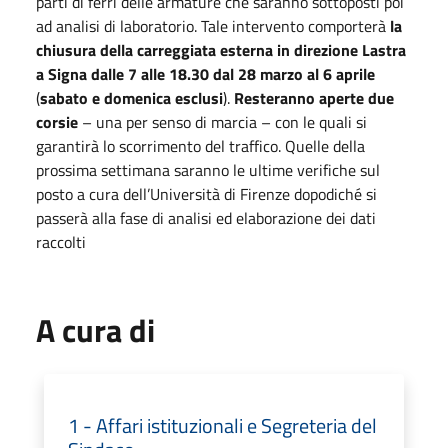
parti di ferri delle armature che saranno sottoposti poi
ad analisi di laboratorio. Tale intervento comporterà
la
chiusura della carreggiata esterna in direzione Lastra
a Signa dalle 7 alle 18.30 dal 28 marzo al 6 aprile
(
sabato e domenica esclusi
).
Resteranno aperte due
corsie
– una per senso di marcia – con le quali si
garantirà lo scorrimento del traffico. Quelle della
prossima settimana saranno le ultime verifiche sul
posto a cura dell’Università di Firenze dopodiché si
passerà alla fase di analisi ed elaborazione dei dati
raccolti
A cura di
1 - Affari istituzionali e Segreteria del