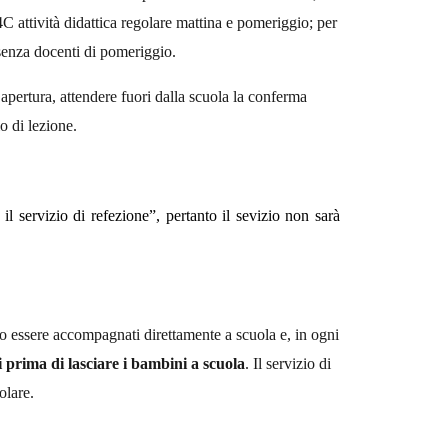
4C attività didattica regolare mattina e pomeriggio; per
resenza docenti di pomeriggio.
 apertura, attendere fuori dalla scuola la conferma
o di lezione.
e
il servizio
di refezione”, pertanto il sevizio non sarà
nno essere accompagnati direttamente a scuola e, in ogni
oni prima di lasciare i bambini a scuola
. Il servizio di
olare.