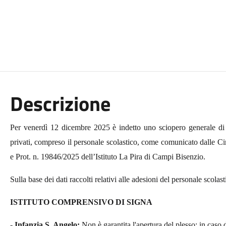
Descrizione
Per venerdì 12 dicembre 2025 è indetto uno sciopero generale di tut
privati, compreso il personale scolastico, come comunicato dalle Ci
e Prot. n. 19846/2025 dell’Istituto La Pira di Campi Bisenzio.
Sulla base dei dati raccolti relativi alle adesioni del personale scola
ISTITUTO COMPRENSIVO DI SIGNA
- Infanzia S. Angelo:
Non è garantita l'apertura del plesso; in caso d