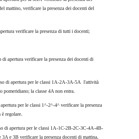
a del mattino, verificare la presenza dei docenti del
pertura verificare la presenza di tutti i docenti;
 di apertura verificare la presenza dei docenti di
aso di apertura per le classi 1A-2A-3A-5A l'attività
rno pomeridiano; la classe 4A non entra.
 apertura per le classi 1^-2^-4^ verificare la presenza
a è regolare.
 caso di apertura per le classi 1A-1C-2B-2C-3C-4A-4B-
e 3A e 3B verificare la presenza docenti di mattina,