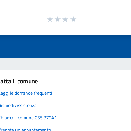
atta il comune
Leggi le domande frequenti
Richiedi Assistenza
Chiama il comune 055.87941
Prenota un appuntamento