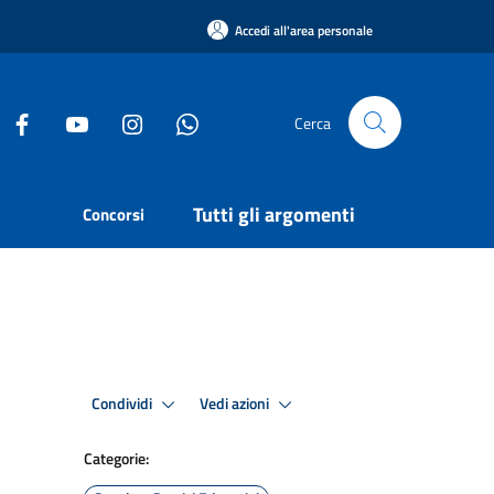
Accedi all'area personale
Cerca
Tutti gli argomenti
Concorsi
Condividi
Vedi azioni
Categorie: