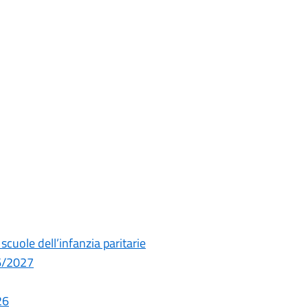
cuole dell’infanzia paritarie
26/2027
26