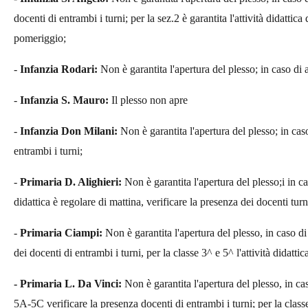
docenti di entrambi i turni; per la sez.2 è garantita l'attività didattic
pomeriggio;
-
Infanzia Rodari:
Non è garantita l'apertura del plesso; in caso di a
-
Infanzia S. Mauro:
Il plesso non apre
-
Infanzia Don Milani:
Non è garantita l'apertura del plesso; in caso
entrambi i turni;
-
Primaria D. Alighieri:
Non è garantita l'apertura del plesso;i in c
didattica è regolare di mattina, verificare la presenza dei docenti tu
-
Primaria Ciampi:
Non è garantita l'apertura del plesso, in caso di
dei docenti di entrambi i turni, per la classe 3^ e 5^ l'attività didattic
- Primaria L. Da Vinci:
Non è garantita l'apertura del plesso, in
5A-5C verificare la presenza docenti di entrambi i turni; per la class