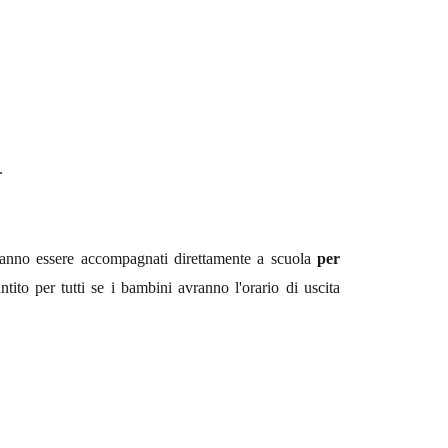
.
ovranno essere accompagnati direttamente a scuola
per
antito per tutti se i bambini avranno l'orario di uscita