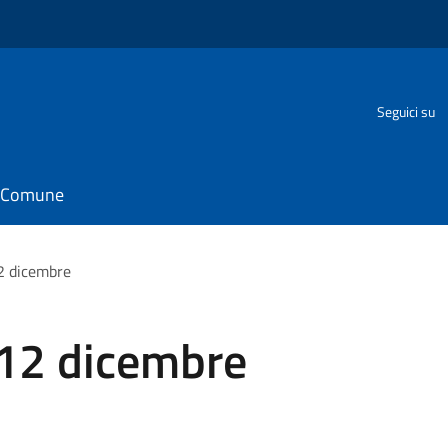
Seguici su
il Comune
2 dicembre
 12 dicembre