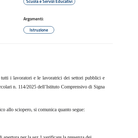
Scuola e Servizi Educativi
Argomenti:
Istruzione
ti i lavoratori e le lavoratrici dei settori pubblici e
rcolari n. 114/2025 dell’Istituto Comprensivo di Signa
stico allo sciopero, si comunica quanto segue:
i apertura per la sez.1 verificare la presenza dei