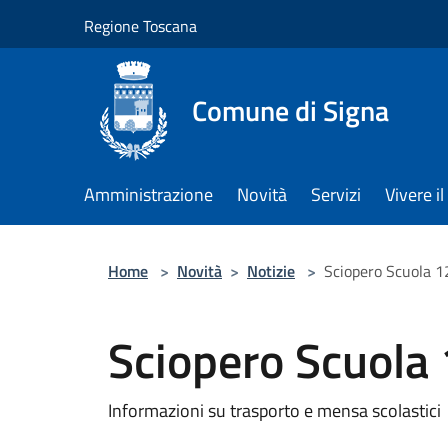
Salta al contenuto principale
Regione Toscana
Comune di Signa
Amministrazione
Novità
Servizi
Vivere 
Home
>
Novità
>
Notizie
>
Sciopero Scuola 1
Sciopero Scuola
Informazioni su trasporto e mensa scolastici