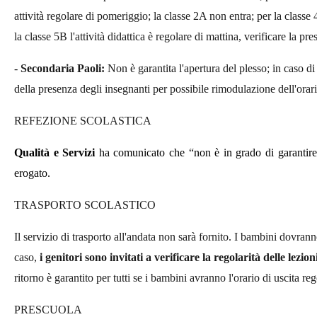
attività regolare di pomeriggio; la classe 2A non entra; per la classe 
la classe 5B l'attività didattica è regolare di mattina, verificare la p
-
Secondaria Paoli:
Non è garantita l'apertura del plesso; in caso di
della presenza degli insegnanti per possibile rimodulazione dell'orari
REFEZIONE SCOLASTICA
Qualità e Servizi
ha comunicato che “
non è in grado di garantir
erogato.
TRASPORTO SCOLASTICO
Il servizio di trasporto all'andata non sarà fornito. I bambini dovra
caso,
i genitori sono invitati a verificare la regolarità delle lezi
ritorno è garantito per tutti se i bambini avranno l'orario di uscita reg
PRESCUOLA