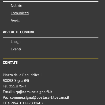
Notizie
Comunicati
Avvisi
VIVERE IL COMUNE
Luoghi
Eventi
CONTATTI
Piazza della Repubblica 1,
50058 Signa (FI)
Tel. 055.87941
Email:
urp@comune.signa.fi.it
Pec:
comune.signa@postacert.toscana.it
CF e P.IVA: 01147380487