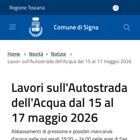
Salta al contenuto principale
Regione Toscana
Comune di Signa
Home
>
Novità
>
Notizie
>
Lavori sull'Autostrada dell'Acqua dal 15 al 17 maggio 2026
Lavori sull'Autostrada
dell'Acqua dal 15 al
17 maggio 2026
Abbassamenti di pressione e possibili mancanze
d’acqua nelle ore serali 19.00 – 24.00 nelle aree di San