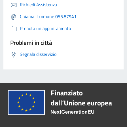
Richiedi Assistenza
Chiama il comune 055.87941
Prenota un appuntamento
Problemi in città
Segnala disservizio