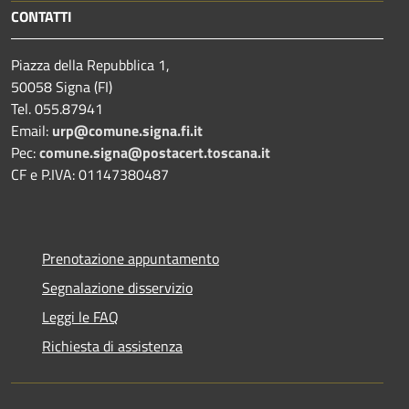
CONTATTI
Piazza della Repubblica 1,
50058 Signa (FI)
Tel. 055.87941
Email:
urp@comune.signa.fi.it
Pec:
comune.signa@postacert.toscana.it
CF e P.IVA: 01147380487
Prenotazione appuntamento
Segnalazione disservizio
Leggi le FAQ
Richiesta di assistenza