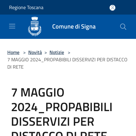
Salta al contenuto principale
Regione Toscana
Comune di Signa
Home
>
Novità
>
Notizie
>
7 MAGGIO 2024_PROPABIBILI DISSERVIZI PER DISTACCO
DI RETE
7 MAGGIO
2024_PROPABIBILI
DISSERVIZI PER
DISTACCO DI RETE