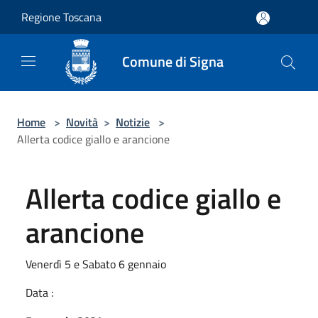
Salta al contenuto principale
Regione Toscana
Comune di Signa
Home
>
Novità
>
Notizie
>
Allerta codice giallo e arancione
Allerta codice giallo e
arancione
Venerdì 5 e Sabato 6 gennaio
Data :