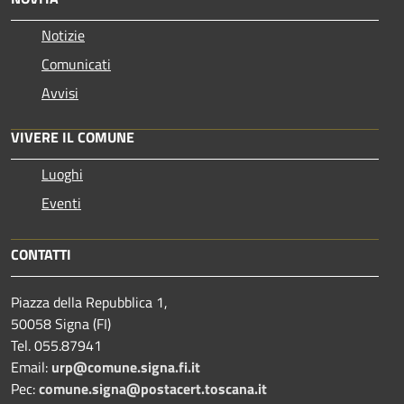
Notizie
Comunicati
Avvisi
VIVERE IL COMUNE
Luoghi
Eventi
CONTATTI
Piazza della Repubblica 1,
50058 Signa (FI)
Tel. 055.87941
Email:
urp@comune.signa.fi.it
Pec:
comune.signa@postacert.toscana.it