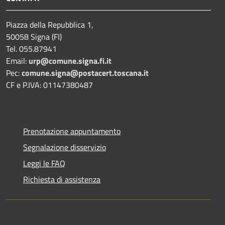
Piazza della Repubblica 1,
50058 Signa (FI)
Tel. 055.87941
Email:
urp@comune.signa.fi.it
Pec:
comune.signa@postacert.toscana.it
CF e P.IVA: 01147380487
Prenotazione appuntamento
Segnalazione disservizio
Leggi le FAQ
Richiesta di assistenza