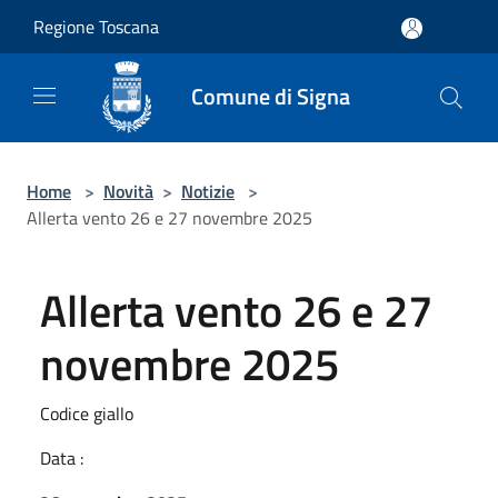
Salta al contenuto principale
Regione Toscana
Comune di Signa
Home
>
Novità
>
Notizie
>
Allerta vento 26 e 27 novembre 2025
Allerta vento 26 e 27
novembre 2025
Codice giallo
Data :