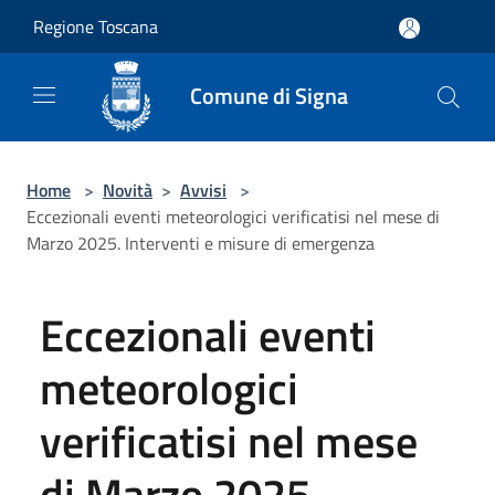
Salta al contenuto principale
Regione Toscana
Comune di Signa
Home
>
Novità
>
Avvisi
>
Eccezionali eventi meteorologici verificatisi nel mese di
Marzo 2025. Interventi e misure di emergenza
Eccezionali eventi
meteorologici
verificatisi nel mese
di Marzo 2025.