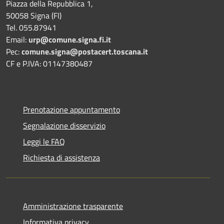
Piazza della Repubblica 1,
50058 Signa (FI)
Tel. 055.87941
Email:
urp@comune.signa.fi.it
Pec:
comune.signa@postacert.toscana.it
CF e P.IVA: 01147380487
Prenotazione appuntamento
Segnalazione disservizio
Leggi le FAQ
Richiesta di assistenza
Amministrazione trasparente
Informativa privacy