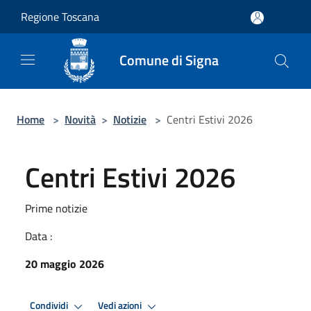
Salta al contenuto principale
Regione Toscana
Comune di Signa
Home
>
Novità
>
Notizie
>
Centri Estivi 2026
Centri Estivi 2026
Prime notizie
Data :
20 maggio 2026
Condividi
Vedi azioni