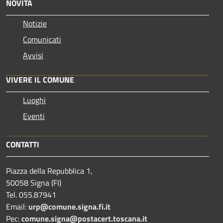
NOVITÀ
Notizie
Comunicati
Avvisi
VIVERE IL COMUNE
Luoghi
Eventi
CONTATTI
Piazza della Repubblica 1,
50058 Signa (FI)
Tel. 055.87941
Email:
urp@comune.signa.fi.it
Pec:
comune.signa@postacert.toscana.it