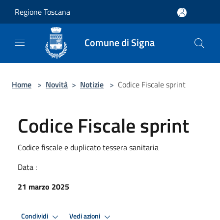
Salta al contenuto principale
Regione Toscana
Comune di Signa
Home
>
Novità
>
Notizie
>
Codice Fiscale sprint
Codice Fiscale sprint
Codice fiscale e duplicato tessera sanitaria
Data :
21 marzo 2025
Condividi
Vedi azioni