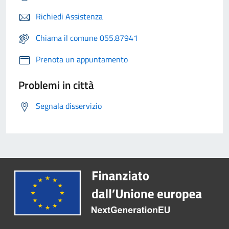
Richiedi Assistenza
Chiama il comune 055.87941
Prenota un appuntamento
Problemi in città
Segnala disservizio