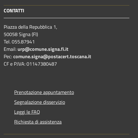
CONTATTI
Piazza della Repubblica 1,
50058 Signa (FI)
Tel. 055.87941
Email:
urp@comune.signa.fi.it
Pec:
comune.signa@postacert.toscana.it
CF e P.IVA: 01147380487
Prenotazione appuntamento
Segnalazione disservizio
Leggi le FAQ
Richiesta di assistenza