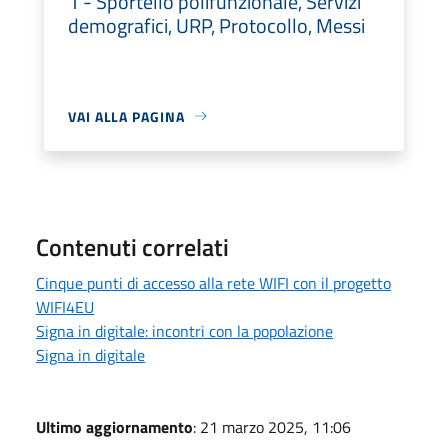
1 - Sportello polifunzionale, Servizi
demografici, URP, Protocollo, Messi
VAI ALLA PAGINA
Contenuti correlati
Cinque punti di accesso alla rete WIFI con il progetto
WIFI4EU
Signa in digitale: incontri con la popolazione
Signa in digitale
Ultimo aggiornamento
: 21 marzo 2025, 11:06