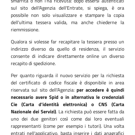
smarrita o non l'ha ricevuta: dopo essersi autenticati
sul sito dell'Agenzia dell'Entrate, si spiega, è ora
possibile non solo visualizzare e stampare la copia
dell'ultima tessera valida, ma anche chiederne la
riemmissione.
Qualora si volesse far recapitare la tessera presso un
indirizzo diverso da quello di residenza, il servizio
consente di indicare direttamente online un diverso
recapito di spedizione.
Per quanto riguarda il nuovo servizio per la richiesta
del certificato di codice fiscale è disponibile in area
riservata sul sito dell'Agenzia:
per accedere è quindi
necessario avere Spid o in alternativa le credenziali
Cie (Carta d'identità elettronica) o CNS (Carta
Nazionale dei Servizi)
. La richiesta può essere fatta da
uno dei due genitori così come dai loro eventuali
rappresentanti (come per esempio i tutori). Una volta
entrati nell'applicativo, basta inserire i dati anagrafici