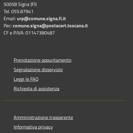
50058 Signa (FI)
Tel. 055.87941
Email:
urp@comune.signa.fi.it
Pec:
comune.signa@postacert.toscana.it
CF e P.IVA: 01147380487
Prenotazione appuntamento
Segnalazione disservizio
Leggi le FAQ
Richiesta di assistenza
Amministrazione trasparente
Informativa privacy