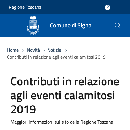
Salta al contenuto principale
Regione Toscana
Comune di Signa
Home
>
Novità
>
Notizie
>
Contributi in relazione agli eventi calamitosi 2019
Contributi in relazione
agli eventi calamitosi
2019
Maggiori informazioni sul sito della Regione Toscana