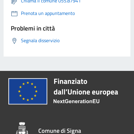
Chiama il comune 055.87941
Prenota un appuntamento
Problemi in città
Segnala disservizio
Comune di Signa