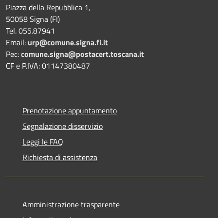
Piazza della Repubblica 1,
50058 Signa (FI)
Tel. 055.87941
Email:
urp@comune.signa.fi.it
Pec:
comune.signa@postacert.toscana.it
CF e P.IVA: 01147380487
Prenotazione appuntamento
Segnalazione disservizio
Leggi le FAQ
Richiesta di assistenza
Amministrazione trasparente