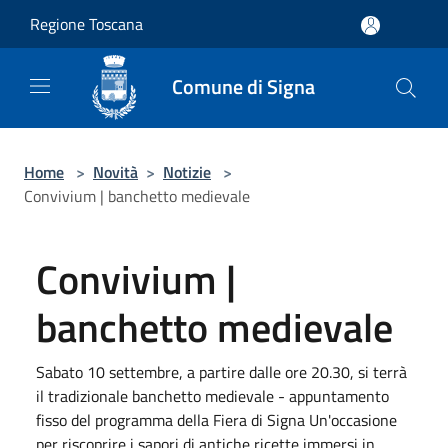
Salta al contenuto principale
Regione Toscana
Comune di Signa
Home
>
Novità
>
Notizie
>
Convivium | banchetto medievale
Convivium |
banchetto medievale
Sabato 10 settembre, a partire dalle ore 20.30, si terrà
il tradizionale banchetto medievale - appuntamento
fisso del programma della Fiera di Signa Un'occasione
per riscoprire i sapori di antiche ricette immersi in