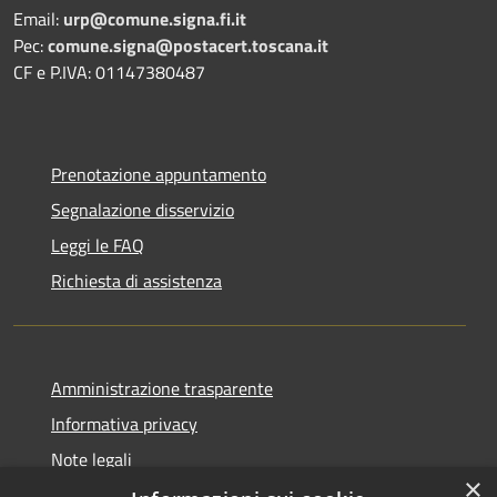
Email:
urp@comune.signa.fi.it
Pec:
comune.signa@postacert.toscana.it
CF e P.IVA: 01147380487
Prenotazione appuntamento
Segnalazione disservizio
Leggi le FAQ
Richiesta di assistenza
Amministrazione trasparente
Informativa privacy
Note legali
×
Dichiarazione di accessibilità