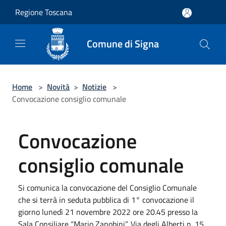
Salta al contenuto principale
Regione Toscana
Comune di Signa
Home
>
Novità
>
Notizie
>
Convocazione consiglio comunale
Convocazione
consiglio comunale
Si comunica la convocazione del Consiglio Comunale
che si terrà in seduta pubblica di 1° convocazione il
giorno lunedì 21 novembre 2022 ore 20.45 presso la
Sala Consiliare “Mario Zanobini”, Via degli Alberti n. 15,