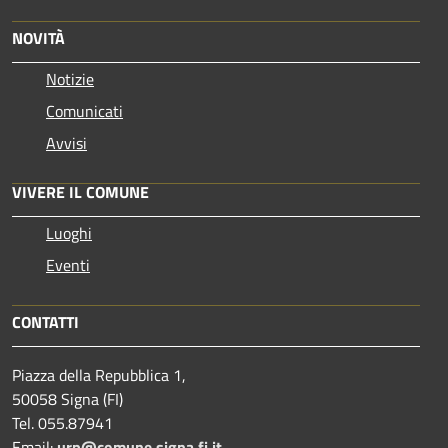
NOVITÀ
Notizie
Comunicati
Avvisi
VIVERE IL COMUNE
Luoghi
Eventi
CONTATTI
Piazza della Repubblica 1,
50058 Signa (FI)
Tel. 055.87941
Email:
urp@comune.signa.fi.it