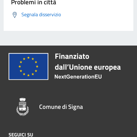
Problemi in città
Segnala disservizio
Comune di Signa
SEGUICI SU