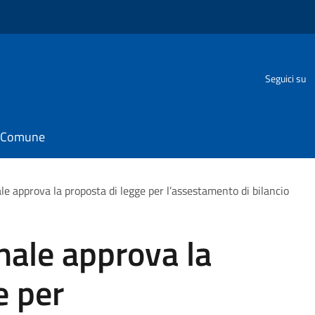
Seguici su
il Comune
ale approva la proposta di legge per l’assestamento di bilancio
onale approva la
e per