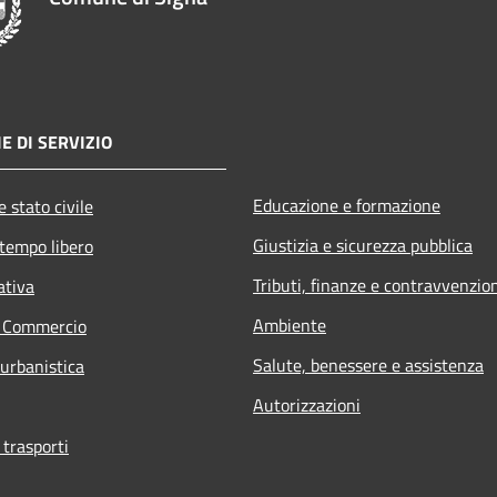
E DI SERVIZIO
Educazione e formazione
 stato civile
Giustizia e sicurezza pubblica
 tempo libero
Tributi, finanze e contravvenzio
ativa
Ambiente
e Commercio
Salute, benessere e assistenza
 urbanistica
Autorizzazioni
 trasporti