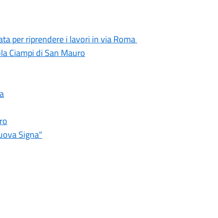
ata per riprendere i lavori in via Roma
ola Ciampi di San Mauro
na
ro
nuova Signa"