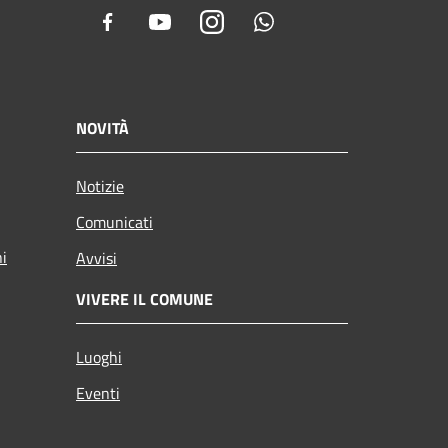
Facebook
Youtube
Instagram
Whatsapp
NOVITÀ
Notizie
Comunicati
ni
Avvisi
VIVERE IL COMUNE
Luoghi
Eventi