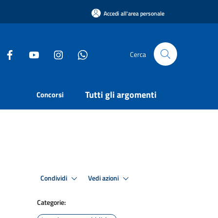
Accedi all'area personale
Cerca
Tutti gli argomenti
Concorsi
Condividi
Vedi azioni
Categorie: