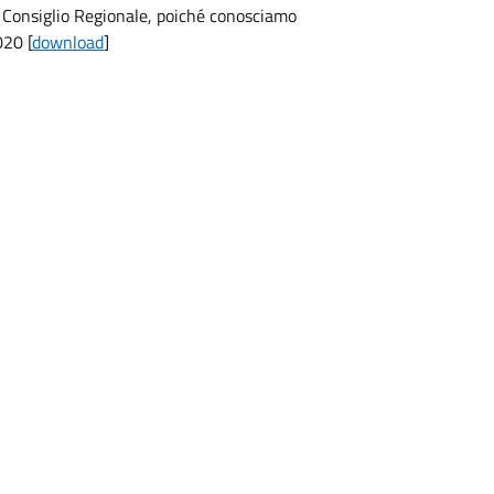
 Consiglio Regionale, poiché conosciamo
020 [
download
]