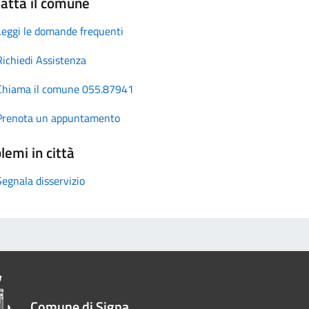
atta il comune
Leggi le domande frequenti
Richiedi Assistenza
Chiama il comune 055.87941
Prenota un appuntamento
lemi in città
Segnala disservizio
Comune di Signa