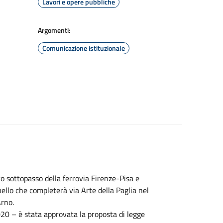
Lavori e opere pubbliche
Argomenti:
Comunicazione istituzionale
o sottopasso della ferrovia Firenze-Pisa e
uello che completerà via Arte della Paglia nel
Arno.
020 – è stata approvata la proposta di legge