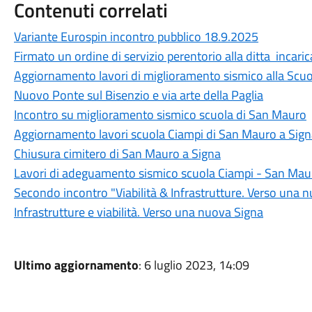
Contenuti correlati
Variante Eurospin incontro pubblico 18.9.2025
Firmato un ordine di servizio perentorio alla ditta incaric
Aggiornamento lavori di miglioramento sismico alla Scu
Nuovo Ponte sul Bisenzio e via arte della Paglia
Incontro su miglioramento sismico scuola di San Mauro
Aggiornamento lavori scuola Ciampi di San Mauro a Sig
Chiusura cimitero di San Mauro a Signa
Lavori di adeguamento sismico scuola Ciampi - San Mau
Secondo incontro "Viabilità & Infrastrutture. Verso una 
Infrastrutture e viabilità. Verso una nuova Signa
Ultimo aggiornamento
: 6 luglio 2023, 14:09