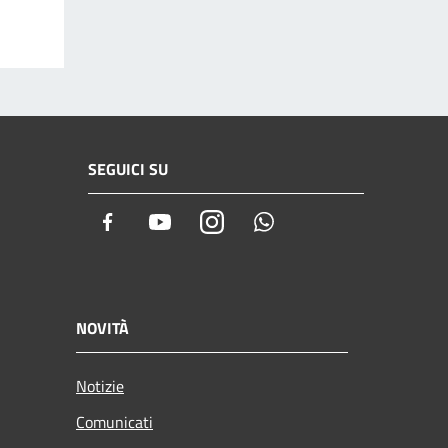
SEGUICI SU
Facebook
Youtube
Instagram
Whatsapp
NOVITÀ
Notizie
Comunicati