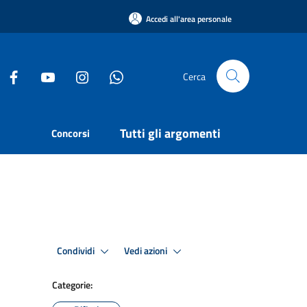
Accedi all'area personale
Cerca
Tutti gli argomenti
Concorsi
Condividi
Vedi azioni
Categorie: