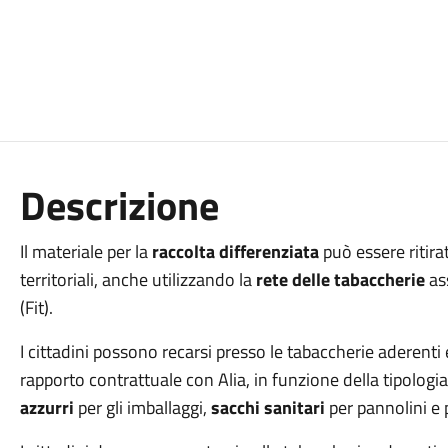
Descrizione
Il materiale per la
raccolta differenziata
può essere ritira
territoriali, anche utilizzando la
rete delle tabaccherie
ass
(Fit).
I cittadini possono recarsi presso le tabaccherie aderenti e
rapporto contrattuale con Alia, in funzione della tipologia
azzurri
per gli imballaggi,
sacchi sanitari
per pannolini e