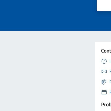
Cont
Prob