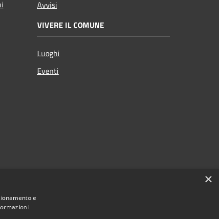
ni
Avvisi
VIVERE IL COMUNE
Luoghi
Eventi
×
nzionamento e
nformazioni