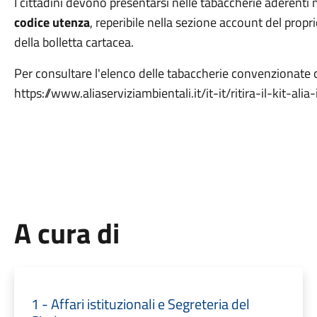
I cittadini devono presentarsi nelle tabaccherie aderenti 
codice utenza
, reperibile nella sezione account del propr
della bolletta cartacea.
Per consultare l'elenco delle tabaccherie convenzionate c
https://www.aliaserviziambientali.it/it-it/ritira-il-kit-ali
A cura di
1 - Affari istituzionali e Segreteria del