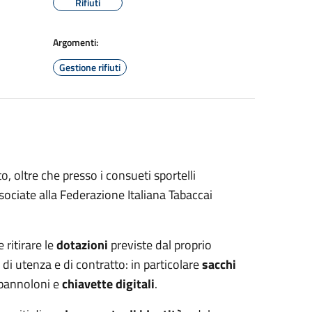
Rifiuti
Argomenti:
Gestione rifiuti
to, oltre che presso i consueti sportelli
ociate alla Federazione Italiana Tabaccai
 ritirare le
dotazioni
previste dal proprio
 di utenza e di contratto: in particolare
sacchi
 pannoloni e
chiavette digitali
.