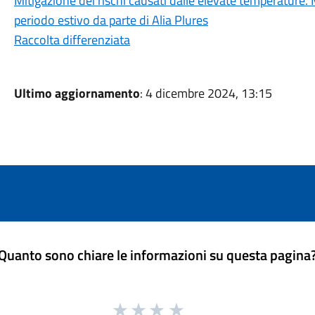
Mitigazione dei rischi causati dalle elevate temperature. M
periodo estivo da parte di Alia Plures
Raccolta differenziata
Ultimo aggiornamento
: 4 dicembre 2024, 13:15
Quanto sono chiare le informazioni su questa pagina