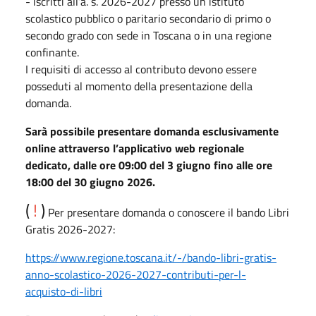
- iscritti all’a. s. 2026-2027 presso un istituto
scolastico pubblico o paritario secondario di primo o
secondo grado con sede in Toscana o in una regione
confinante.
I requisiti di accesso al contributo devono essere
posseduti al momento della presentazione della
domanda.
Sarà possibile presentare domanda esclusivamente
online attraverso l’applicativo web regionale
dedicato, dalle ore 09:00 del 3 giugno fino alle ore
18:00 del 30 giugno 2026.
(
!
)
Per presentare domanda o conoscere il bando Libri
Gratis 2026-2027:
https://www.regione.toscana.it/-/bando-libri-gratis-
anno-scolastico-2026-2027-contributi-per-l-
acquisto-di-libri