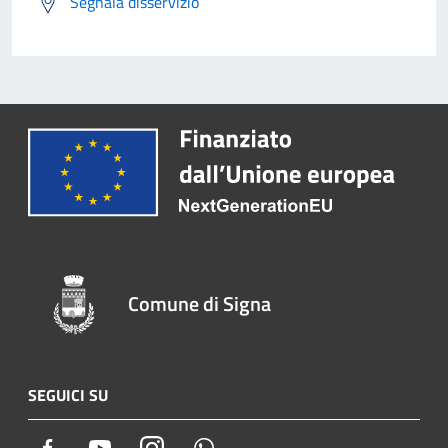
Segnala disservizio
Comune di Signa
SEGUICI SU
Facebook
Youtube
Instagram
Whatsapp