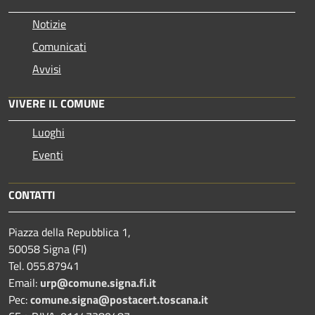
Notizie
Comunicati
Avvisi
VIVERE IL COMUNE
Luoghi
Eventi
CONTATTI
Piazza della Repubblica 1,
50058 Signa (FI)
Tel. 055.87941
Email:
urp@comune.signa.fi.it
Pec:
comune.signa@postacert.toscana.it