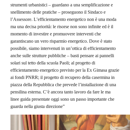
strumenti urbanistici – guardano a una semplificazione e
snellimento delle pratiche – proseguono il Sindaco e
l’Assessore. L’efficientamento energetico non è una moda
ma una decisa priorità: le risorse non sono infinite ed è il
momento di investire e promuovere interventi che
garantiscano un vero risparmio energetico. Dove è stato
possibile, siamo intervenuti in un’ottica di efficientamento
anche sulle strutture pubbliche – basti pensare ai pannelli
solari sul tetto della scuola Paoli; al progetto di
efficientamento energetico previsto per la Ex Gimasa grazie
ai fondi PNRR; il progetto di recupero della casermina in
piazza della Repubblica che prevede l’installazione di una
pensilina esterna. C’è ancora tanto lavoro da fare le ma
linee guida presentate oggi sono un passo importante che
guarda nella giusta direzione”