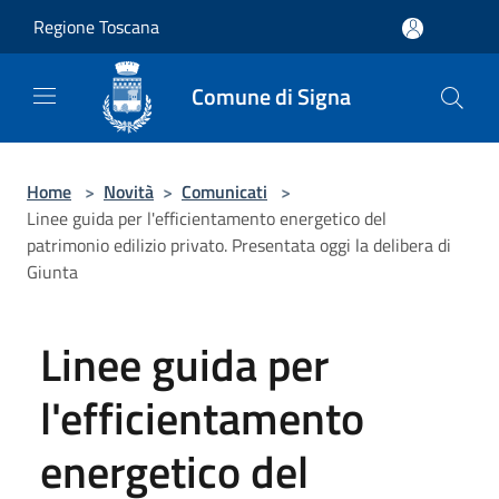
Salta al contenuto principale
Regione Toscana
Comune di Signa
Home
>
Novità
>
Comunicati
>
Linee guida per l'efficientamento energetico del
patrimonio edilizio privato. Presentata oggi la delibera di
Giunta
Linee guida per
l'efficientamento
energetico del