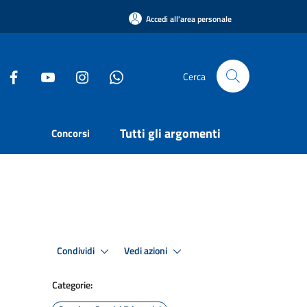
Accedi all'area personale
Cerca
Tutti gli argomenti
Concorsi
Condividi
Vedi azioni
Categorie: