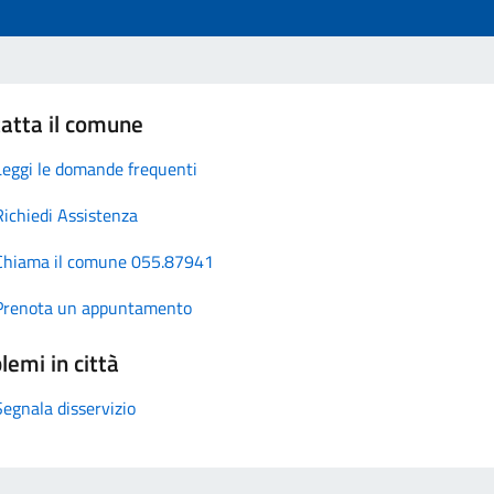
atta il comune
Leggi le domande frequenti
Richiedi Assistenza
Chiama il comune 055.87941
Prenota un appuntamento
lemi in città
Segnala disservizio