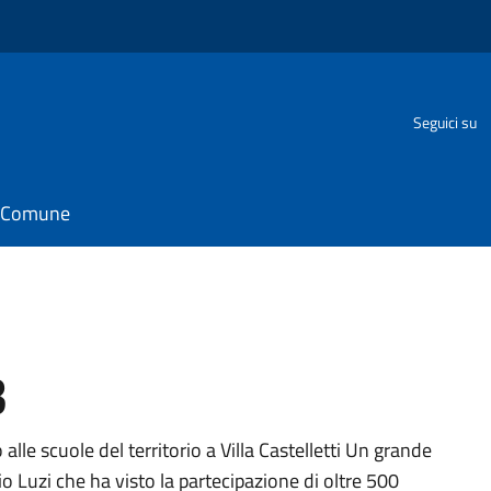
Seguici su
il Comune
3
e scuole del territorio a Villa Castelletti Un grande
o Luzi che ha visto la partecipazione di oltre 500