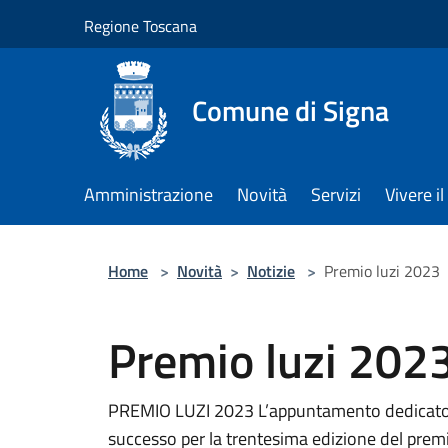
Salta al contenuto principale
Regione Toscana
Comune di Signa
Amministrazione
Novità
Servizi
Vivere 
Home
>
Novità
>
Notizie
>
Premio luzi 2023
Premio luzi 202
PREMIO LUZI 2023 L’appuntamento dedicato all
successo per la trentesima edizione del premi