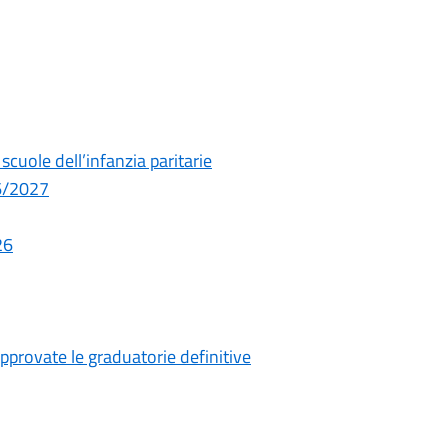
cuole dell’infanzia paritarie
26/2027
26
pprovate le graduatorie definitive