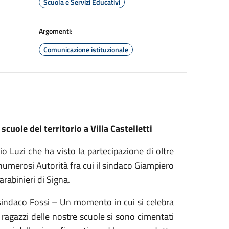
Scuola e Servizi Educativi
Argomenti:
Comunicazione istituzionale
cuole del territorio a Villa Castelletti
 Luzi che ha visto la partecipazione di oltre
 numerosi Autorità fra cui il sindaco Giampiero
rabinieri di Signa.
sindaco Fossi – Un momento in cui si celebra
i ragazzi delle nostre scuole si sono cimentati