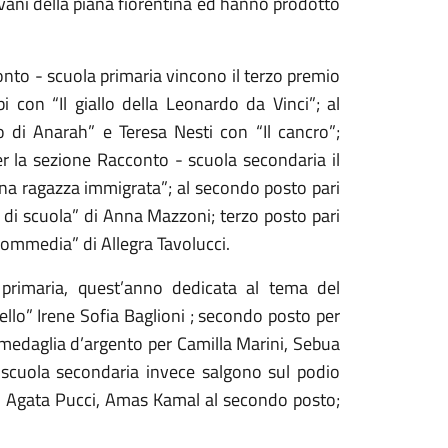
giovani della piana fiorentina ed hanno prodotto
conto - scuola primaria vincono il terzo premio
 con “Il giallo della Leonardo da Vinci”; al
 di Anarah” e Teresa Nesti con “Il cancro”;
er la sezione Racconto - scuola secondaria il
na ragazza immigrata”; al secondo posto pari
no di scuola” di Anna Mazzoni; terzo posto pari
 commedia” di Allegra Tavolucci.
 primaria, quest’anno dedicata al tema del
bello” Irene Sofia Baglioni ; secondo posto per
edaglia d’argento per Camilla Marini, Sebua
la scuola secondaria invece salgono sul podio
u, Agata Pucci, Amas Kamal al secondo posto;