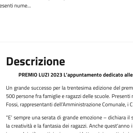
resenti nume...
Descrizione
PREMIO LUZI 2023
L’appuntamento dedicato alle s
Un grande successo per la trentesima edizione del premio
500 persone fra famiglie e ragazzi delle scuole. Presenti
Fossi, rappresentanti dell’Amministrazione Comunale, i Ca
“E’ sempre una serata di grande emozione – dichiara il 
la creatività e la fantasia dei ragazzi. Anche quest'anno 