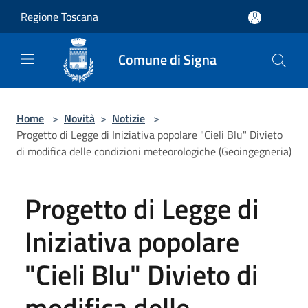
Salta al contenuto principale
Regione Toscana
Comune di Signa
Home
>
Novità
>
Notizie
>
Progetto di Legge di Iniziativa popolare "Cieli Blu" Divieto
di modifica delle condizioni meteorologiche (Geoingegneria)
Progetto di Legge di
Iniziativa popolare
"Cieli Blu" Divieto di
modifica delle