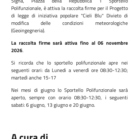
Signa, Piazza della Repubblica 1 Sportello
Polifunzionale, è attiva la raccolta firme per il Progetto
di legge di iniziativa popolare "Cieli Blu" Divieto di
modifica delle condizioni meteorologiche
(Geoingegneria).
La raccolta firme sarà attiva fino al 06 novembre
2026
.
Si ricorda che lo sportello polifunzionale apre nei
seguenti orari: da Lunedi a venerdì ore 08:30-12:30;
martedì anche 15-17
Nei mesi di giugno lo Sportello Polifunzionale sarà
aperto, sempre con orario 08:30-12:30, i seguenti
sabati: 6 giugno, 13 giugno e 20 giugno.
A cura di