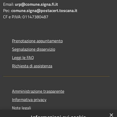
Email:
urp@comune.signa.fi.it
Pec:
comune.signa@postacert.toscana.it
CF e P.IVA: 01147380487
Prenotazione appuntamento
Segnalazione disservizio
Leggi le FAQ
Richiesta di assistenza
Amministrazione trasparente
Informativa privacy
Note legali
×
Dichiarazione di accessibilità