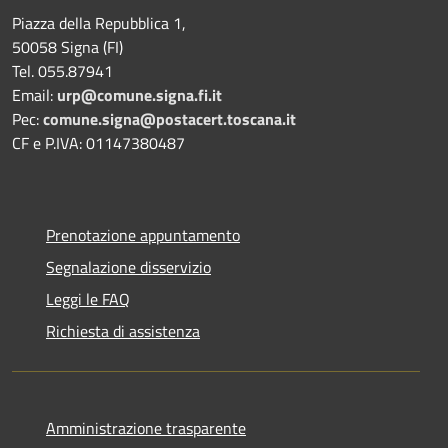
Piazza della Repubblica 1,
50058 Signa (FI)
Tel. 055.87941
Email:
urp@comune.signa.fi.it
Pec:
comune.signa@postacert.toscana.it
CF e P.IVA: 01147380487
Prenotazione appuntamento
Segnalazione disservizio
Leggi le FAQ
Richiesta di assistenza
Amministrazione trasparente