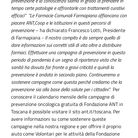
prevenzione e la conoscenza siamo in grado di prendere in
tempo certe patologie e affrontarle con trattamenti curativi
efficaci”
“Le Farmacie Comunali Farmapiana affiancano con
piacere ANT,Coop e le istituzioni in questi percorsi di
prevenzione
– ha dichiarato Francesco Lotti, Presidente
di Farmapiana -
Il nostro compito è da sempre quello di
dare informazioni sui corretti stili di vita oltre a distribuire
farmaci. Effettuare una campagna di prevenzione in questo
periodo di pandemia è un segno di ripartenza visto che la
sanità ha dovuto far fronte a gravi criticità e quindi la
prevenzione è andata in secondo piano. Continueremo a
sostenere campagne come questa perché crediamo che la
prevenzione sia alla base della salute per i cittadini”.
Per
conoscere il calendario mensile delle campagne di
prevenzione oncologica gratuita di Fondazione ANT in
Toscana è possibile visitare il sito ant.it/toscana. Per
avere informazioni su come sostenere queste
campagne nella nostra regione e per offrire il proprio
aiuto come Volontari per le attività della Fondazione