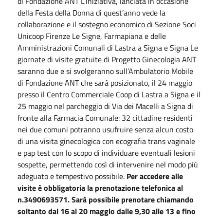
di Fondazione ANT L’iniziativa, lanciata in occasione
della Festa della Donna di quest’anno vede la
collaborazione e il sostegno economico di Sezione Soci
Unicoop Firenze Le Signe, Farmapiana e delle
Amministrazioni Comunali di Lastra a Signa e Signa Le
giornate di visite gratuite di Progetto Ginecologia ANT
saranno due e si svolgeranno sull’Ambulatorio Mobile
di Fondazione ANT che sarà posizionato, il 24 maggio
presso il Centro Commerciale Coop di Lastra a Signa e il
25 maggio nel parcheggio di Via dei Macelli a Signa di
fronte alla Farmacia Comunale: 32 cittadine residenti
nei due comuni potranno usufruire senza alcun costo
di una visita ginecologica con ecografia trans vaginale
e pap test con lo scopo di individuare eventuali lesioni
sospette, permettendo così di intervenire nel modo più
adeguato e tempestivo possibile.
Per accedere alle
visite è obbligatoria la prenotazione telefonica al
n.3490693571. Sarà possibile prenotare chiamando
soltanto dal 16 al 20 maggio dalle 9,30 alle 13 e fino