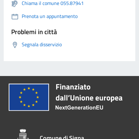
Chiama il comune 055.87941
Prenota un appuntamento
Problemi in città
Segnala disservizio
Comune di Signa