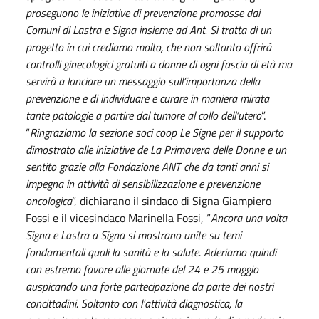
proseguono le iniziative di prevenzione promosse dai
Comuni di Lastra e Signa insieme ad Ant. Si tratta di un
progetto in cui crediamo molto, che non soltanto offrirà
controlli ginecologici gratuiti a donne di ogni fascia di età ma
servirà a lanciare un messaggio sull’importanza della
prevenzione e di individuare e curare in
maniera mirata
tante patologie a partire dal tumore al collo dell’utero
”.
“
Ringraziamo la sezione soci coop Le Signe per il supporto
dimostrato alle iniziative de La Primavera delle Donne e un
sentito grazie alla Fondazione ANT che da tanti anni si
impegna in attività di sensibilizzazione e prevenzione
oncologica
”, dichiarano il sindaco di Signa Giampiero
Fossi e il vicesindaco Marinella Fossi, “
Ancora una volta
Signa e Lastra a Signa si mostrano unite su temi
fondamentali quali la sanità e la salute. Aderiamo quindi
con estremo favore alle giornate del 24 e 25 maggio
auspicando una forte partecipazione da parte dei nostri
concittadini. Soltanto con l’attività diagnostica, la