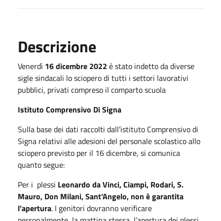
Descrizione
Venerdì
16 dicembre 2022
è stato indetto da diverse
sigle sindacali lo sciopero di tutti i settori lavorativi
pubblici, privati compreso il comparto scuola
Istituto Comprensivo Di Signa
Sulla base dei dati raccolti dall’istituto Comprensivo di
Signa relativi alle adesioni del personale scolastico allo
sciopero previsto per il 16 dicembre, si comunica
quanto segue:
Per i plessi
Leonardo da Vinci, Ciampi, Rodari, S.
Mauro, Don Milani, Sant’Angelo,
non è garantita
l’apertura
. I genitori dovranno verificare
personalmente, la mattina stessa, l’apertura dei plessi