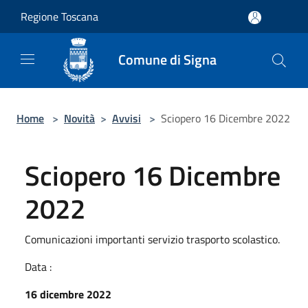
Salta al contenuto principale
Regione Toscana
Comune di Signa
Home
>
Novità
>
Avvisi
>
Sciopero 16 Dicembre 2022
Sciopero 16 Dicembre
2022
Comunicazioni importanti servizio trasporto scolastico.
Data :
16 dicembre 2022