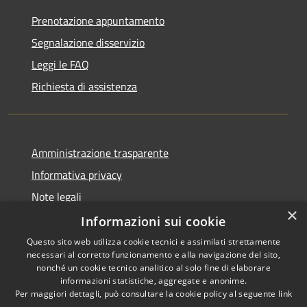
Prenotazione appuntamento
Segnalazione disservizio
Leggi le FAQ
Richiesta di assistenza
Amministrazione trasparente
Informativa privacy
Note legali
×
Dichiarazione di accessibilità
Informazioni sui cookie
Questo sito web utilizza cookie tecnici e assimilati strettamente
necessari al corretto funzionamento e alla navigazione del sito,
nonché un cookie tecnico analitico al solo fine di elaborare
informazioni statistiche, aggregate e anonime.
RSS
Copyright © 2026 • Comune di
Per maggiori dettagli, può consultare la cookie policy al seguente
link
Accessibilità
Signa • Powered by