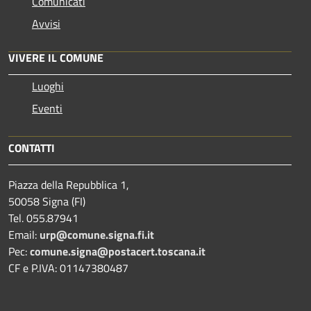
Comunicati
Avvisi
VIVERE IL COMUNE
Luoghi
Eventi
CONTATTI
Piazza della Repubblica 1,
50058 Signa (FI)
Tel. 055.87941
Email:
urp@comune.signa.fi.it
Pec:
comune.signa@postacert.toscana.it
CF e P.IVA: 01147380487