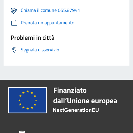
Chiama il comune 055.87941
Prenota un appuntamento
Problemi in città
Segnala disservizio