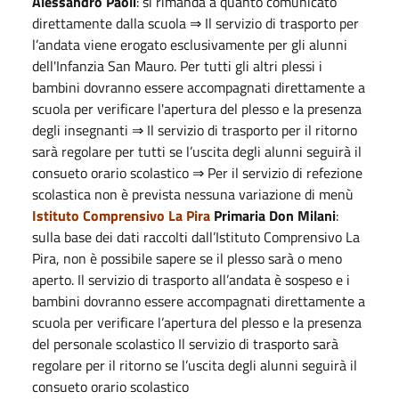
Alessandro Paoli
: si rimanda a quanto comunicato
direttamente dalla scuola ⇒ Il servizio di trasporto per
l’andata viene erogato esclusivamente per gli alunni
dell'Infanzia San Mauro. Per tutti gli altri plessi i
bambini dovranno essere accompagnati direttamente a
scuola per verificare l'apertura del plesso e la presenza
degli insegnanti ⇒ Il servizio di trasporto per il ritorno
sarà regolare per tutti se l’uscita degli alunni seguirà il
consueto orario scolastico ⇒ Per il servizio di refezione
scolastica non è prevista nessuna variazione di menù
Istituto Comprensivo La Pira
Primaria Don Milani
:
sulla base dei dati raccolti dall’Istituto Comprensivo La
Pira, non è possibile sapere se il plesso sarà o meno
aperto. Il servizio di trasporto all’andata è sospeso e i
bambini dovranno essere accompagnati direttamente a
scuola per verificare l’apertura del plesso e la presenza
del personale scolastico Il servizio di trasporto sarà
regolare per il ritorno se l’uscita degli alunni seguirà il
consueto orario scolastico