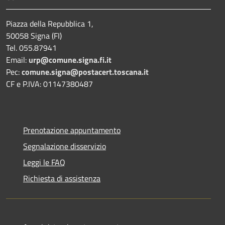
Piazza della Repubblica 1,
50058 Signa (FI)
Tel. 055.87941
Email:
urp@comune.signa.fi.it
Pec:
comune.signa@postacert.toscana.it
CF e P.IVA: 01147380487
Prenotazione appuntamento
Segnalazione disservizio
Leggi le FAQ
Richiesta di assistenza