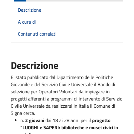
Descrizione
A cura di
Contenuti correlati
Descrizione
E' stato pubblicato dal Dipartimento delle Politiche
Giovanile e del Servizio Civile Universale il Bando di
selezione per Operatori Volontari da impiegare in
progetti afferenti a programmi di intervento di Servizio
Civile Universale da realizzarsi in Italia Il Comune di
Signa cerca:
n.
2 giovani
dai 18 ai 28 anni per il
progetto
"LUOGHI e SAPERI: biblioteche e musei civici in