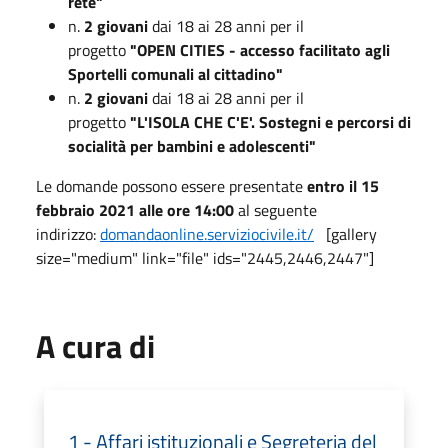
rete"
n.
2 giovani
dai 18 ai 28 anni per il
progetto
"OPEN CITIES - accesso facilitato agli
Sportelli comunali al cittadino"
n.
2 giovani
dai 18 ai 28 anni per il
progetto
"
L'ISOLA CHE C'E'. Sostegni e percorsi di
socialità per bambini e adolescenti"
Le domande possono essere presentate
entro il 15
febbraio 2021 alle ore 14:00
al seguente
indirizzo:
domandaonline.serviziocivile.it/
[gallery
size="medium" link="file" ids="2445,2446,2447"]
A cura di
1 - Affari istituzionali e Segreteria del