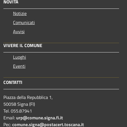
NOVITÀ
Notizie
Comunicati
Avvisi
VIVERE IL COMUNE
Luoghi
Eventi
CONTATTI
Piazza della Repubblica 1,
50058 Signa (FI)
Tel. 055.87941
Email:
urp@comune.signa.fi.it
Pec:
comune.signa@postacert.toscana.it