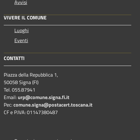
Avvisi
VIVERE IL COMUNE
Luoghi
Eventi
CONTATTI
Piazza della Repubblica 1,
50058 Signa (FI)
Tel. 055.87941
Email:
urp@comune.signa.fi.it
Pec:
comune.signa@postacert.toscana.it
CF e P.IVA: 01147380487