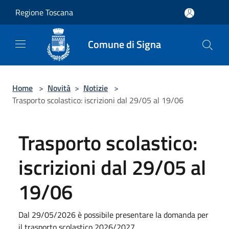
Salta al contenuto principale
Regione Toscana
Comune di Signa
Home
>
Novità
>
Notizie
>
Trasporto scolastico: iscrizioni dal 29/05 al 19/06
Trasporto scolastico:
iscrizioni dal 29/05 al
19/06
Dal 29/05/2026 è possibile presentare la domanda per
il trasporto scolastico 2026/2027