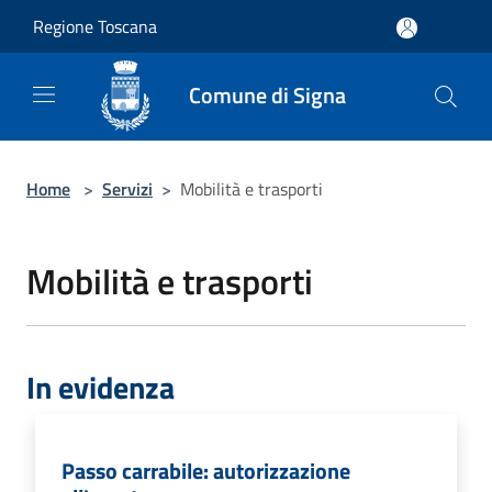
Salta al contenuto principale
Regione Toscana
Comune di Signa
Home
>
Servizi
>
Mobilità e trasporti
Mobilità e trasporti
In evidenza
Passo carrabile: autorizzazione