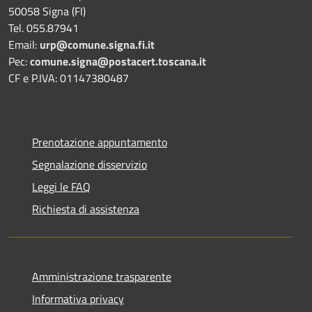
50058 Signa (FI)
Tel. 055.87941
Email:
urp@comune.signa.fi.it
Pec:
comune.signa@postacert.toscana.it
CF e P.IVA: 01147380487
Prenotazione appuntamento
Segnalazione disservizio
Leggi le FAQ
Richiesta di assistenza
Amministrazione trasparente
Informativa privacy