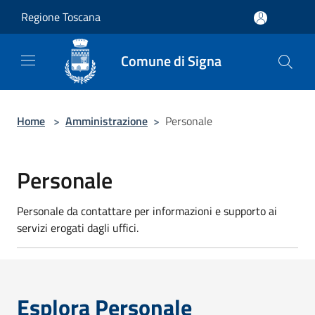
Salta al contenuto principale
Regione Toscana
Comune di Signa
Home
>
Amministrazione
>
Personale
Personale
Personale da contattare per informazioni e supporto ai
servizi erogati dagli uffici.
Esplora Personale