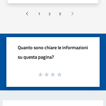
1
2
3
« Precedente
Successiva »
Quanto sono chiare le informazioni
su questa pagina?