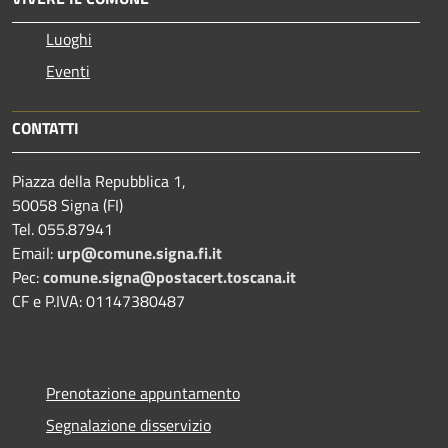
Luoghi
Eventi
CONTATTI
Piazza della Repubblica 1,
50058 Signa (FI)
Tel. 055.87941
Email:
urp@comune.signa.fi.it
Pec:
comune.signa@postacert.toscana.it
CF e P.IVA: 01147380487
Prenotazione appuntamento
Segnalazione disservizio