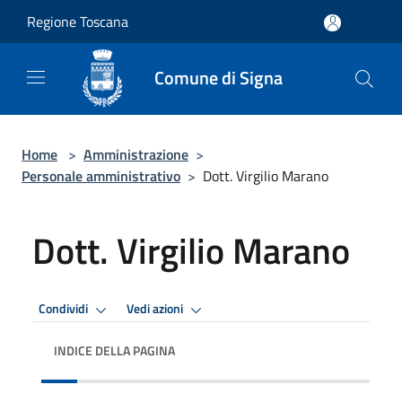
Salta al contenuto principale
Regione Toscana
Comune di Signa
Home
>
Amministrazione
>
Personale amministrativo
>
Dott. Virgilio Marano
Dott. Virgilio Marano
Condividi
Vedi azioni
INDICE DELLA PAGINA