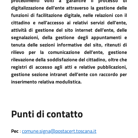
procedimenti volti a garantire il processo di
digitalizzazione dell’ente attraverso la gestione delle
funzioni di facilitazione digitale, nelle relazioni con il
cittadino e nell’accesso ai relativi servizi dell’ente,
attività di gestione del sito internet dell’ente, delle
segnalazioni, della gestione degli appuntamenti e
tenuta delle sezioni informative del sito, ritenuti di
rilievo per la comunicazione dell’ente, gestione
rilevazione della soddisfazione del cittadino, oltre che
registri di accesso agli atti e relative pubblicazioni,
gestione sezione intranet dell’ente con raccordo per
inserimento relativa modulistica.
Punti di contatto
Pec
:
comune.signa@postacert.toscana.it