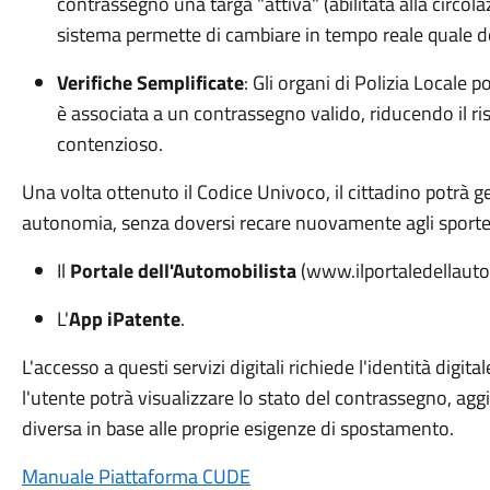
contrassegno una targa "attiva" (abilitata alla circola
sistema permette di cambiare in tempo reale quale del
Verifiche Semplificate
: Gli organi di Polizia Locale 
è associata a un contrassegno valido, riducendo il ris
contenzioso.
Una volta ottenuto il Codice Univoco, il cittadino potrà ge
autonomia, senza doversi recare nuovamente agli sportell
Il
Portale dell'Automobilista
(www.ilportaledellautom
L'
App iPatente
.
L'accesso a questi servizi digitali richiede l'identità digital
l'utente potrà visualizzare lo stato del contrassegno, agg
diversa in base alle proprie esigenze di spostamento.
Manuale Piattaforma CUDE