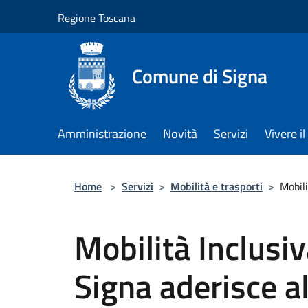
Salta al contenuto principale
Regione Toscana
Comune di Signa
Amministrazione
Novità
Servizi
Vivere 
Home
>
Servizi
>
Mobilità e trasporti
>
Mobili
Mobilità Inclusiv
Signa aderisce a