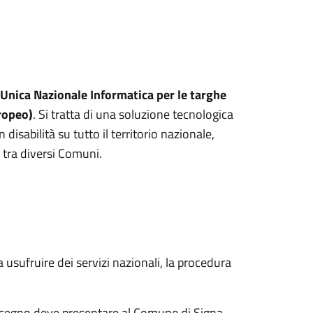
Unica Nazionale Informatica per le targhe
ropeo)
. Si tratta di una soluzione tecnologica
 disabilità su tutto il territorio nazionale,
 tra diversi Comuni.
a usufruire dei servizi nazionali, la procedura
rassegno deve presentare al Comune di Signa