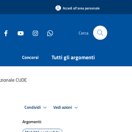
Accedi all'area personale
Cerca
Tutti gli argomenti
Concorsi
Nazionale CUDE
Condividi
Vedi azioni
Argomenti: