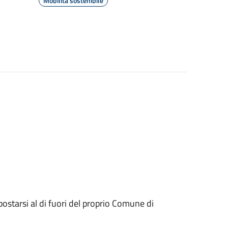
Mobilità sostenibile
postarsi al di fuori del proprio Comune di