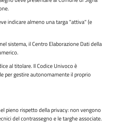
one.
deve indicare almeno una targa "attiva" (e
i nel sistema, il Centro Elaborazione Dati della
umerico.
ce al titolare. Il Codice Univoco è
le per gestire autonomamente il proprio
 nel pieno rispetto della privacy: non vengono
 tecnici del contrassegno e le targhe associate.