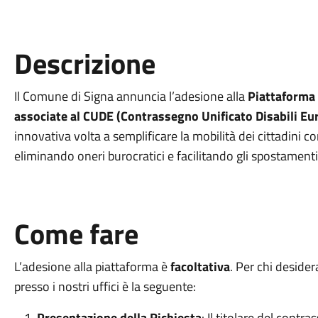
Descrizione
Il Comune di Signa annuncia l’adesione alla
Piattaforma 
associate al CUDE (Contrassegno Unificato Disabili Eu
innovativa volta a semplificare la mobilità dei cittadini con
eliminando oneri burocratici e facilitando gli spostamenti
Come fare
L’adesione alla piattaforma è
facoltativa
. Per chi desider
presso i nostri uffici è la seguente:
Presentazione della Richiesta
: Il titolare del cont