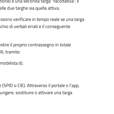
zione) e una seconda targa "facoltativa". Il
le due targhe sia quella attiva.
possono verificare in tempo reale se una targa
chio di verbali errati e il conseguente
stire il proprio contrassegno in totale
i, tramite:
obilista.it).
e (SPID o CIE). Attraverso il portale o l'app,
iungere, sostituire o attivare una targa