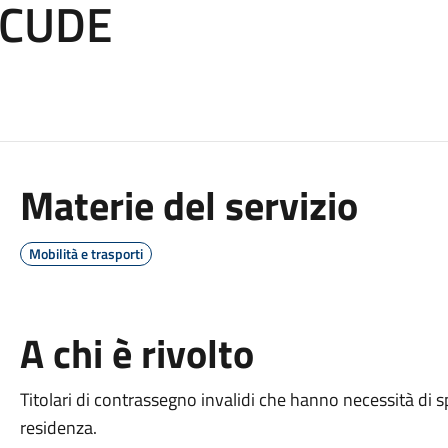
 CUDE
Materie del servizio
Mobilità e trasporti
A chi è rivolto
Titolari di contrassegno invalidi che hanno necessità di s
residenza.