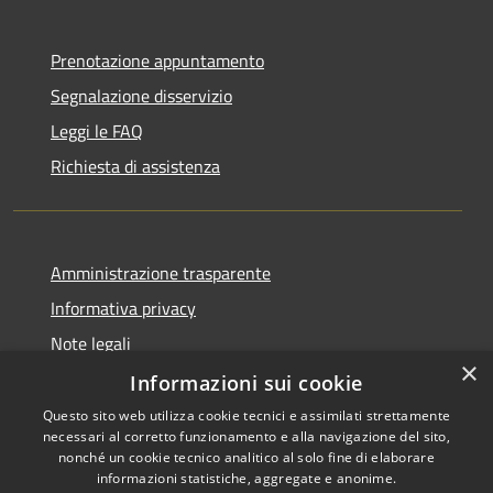
Prenotazione appuntamento
Segnalazione disservizio
Leggi le FAQ
Richiesta di assistenza
Amministrazione trasparente
Informativa privacy
Note legali
×
Dichiarazione di accessibilità
Informazioni sui cookie
Questo sito web utilizza cookie tecnici e assimilati strettamente
necessari al corretto funzionamento e alla navigazione del sito,
nonché un cookie tecnico analitico al solo fine di elaborare
informazioni statistiche, aggregate e anonime.
RSS
Copyright © 2026 • Comune di