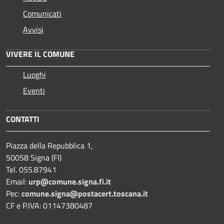
Comunicati
Avvisi
VIVERE IL COMUNE
Luoghi
Eventi
CONTATTI
Piazza della Repubblica 1,
50058 Signa (FI)
Tel. 055.87941
Email:
urp@comune.signa.fi.it
Pec:
comune.signa@postacert.toscana.it
CF e P.IVA: 01147380487