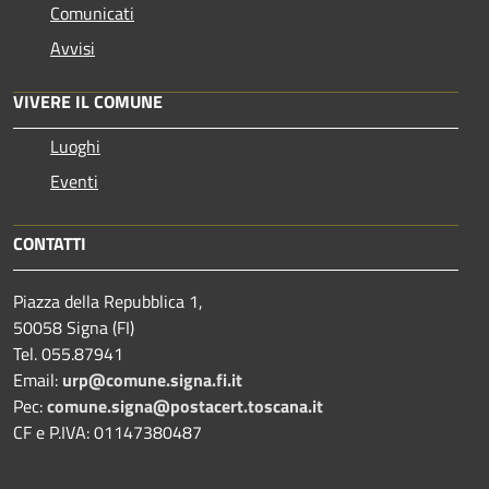
Comunicati
Avvisi
VIVERE IL COMUNE
Luoghi
Eventi
CONTATTI
Piazza della Repubblica 1,
50058 Signa (FI)
Tel. 055.87941
Email:
urp@comune.signa.fi.it
Pec:
comune.signa@postacert.toscana.it
CF e P.IVA: 01147380487