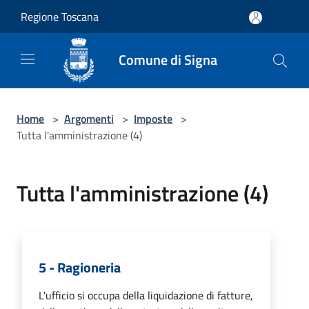
Salta al contenuto principale
Regione Toscana
Comune di Signa
Home
>
Argomenti
>
Imposte
>
Tutta l'amministrazione (4)
Tutta l'amministrazione (4)
5 - Ragioneria
L'ufficio si occupa della liquidazione di fatture,