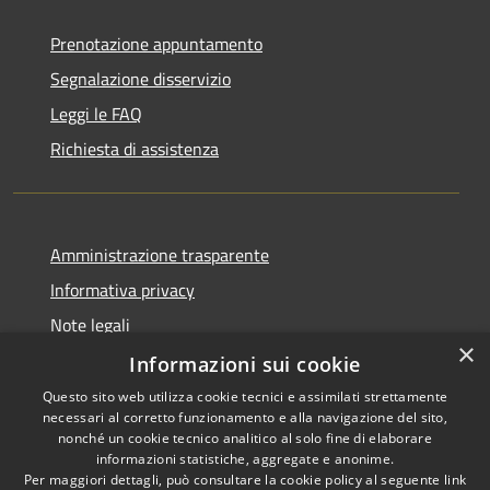
Prenotazione appuntamento
Segnalazione disservizio
Leggi le FAQ
Richiesta di assistenza
Amministrazione trasparente
Informativa privacy
Note legali
×
Dichiarazione di accessibilità
Informazioni sui cookie
Questo sito web utilizza cookie tecnici e assimilati strettamente
necessari al corretto funzionamento e alla navigazione del sito,
nonché un cookie tecnico analitico al solo fine di elaborare
informazioni statistiche, aggregate e anonime.
RSS
Copyright © 2026 • Comune di
Per maggiori dettagli, può consultare la cookie policy al seguente
link