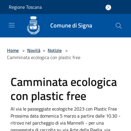
Salta al contenuto principale
Regione Toscana
Comune di Signa
Home
>
Novità
>
Notizie
>
Camminata ecologica con plastic free
Camminata ecologica
con plastic free
Al via le passeggiate ecologiche 2023 con Plastic Free
Prossima data domenica 5 marzo a partire dalle 10.30 -
ritrovo nel parcheggio di via Mannelli - per una
passeggiata di raccolta su via Arte della Paglia, via