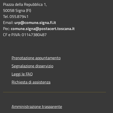
Piazza della Repubblica 1,
50058 Signa (FI)
Tel. 055.87941
Email:
urp@comune.signa.fi.it
Pec:
comune.signa@postacert.toscana.it
CF e P.IVA: 01147380487
Prenotazione appuntamento
Segnalazione disservizio
Leggi le FAQ
Richiesta di assistenza
Amministrazione trasparente