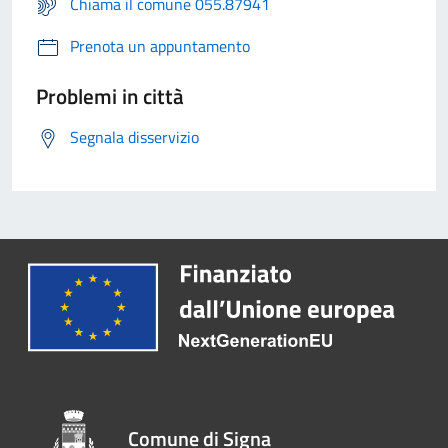
Chiama il comune 055.87941
Prenota un appuntamento
Problemi in città
Segnala disservizio
Comune di Signa